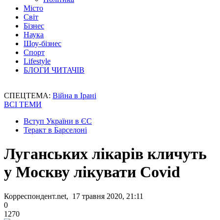
Місто
Світ
Бізнес
Наука
Шоу-бізнес
Спорт
Lifestyle
БЛОГИ ЧИТАЧІВ
СПЕЦТЕМА:
Війна в Ірані
ВСІ ТЕМИ
Вступ України в ЄС
Теракт в Барселоні
Луганських лікарів кличуть
у Москву лікувати Covid
Корреспондент.net, 17 травня 2020, 21:11
0
1270