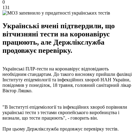
0
131
Українські вчені підтвердили, що
вітчизняні тести на коронавірус
працюють, але Держлікслужба
продовжує перевірку.
Українські ПЛР-тести на коронавірус відповідають
необхідним стандартам. До такого висновку прийшли фахівці
Інституту епідеміології та інфекційних хвороб НАН України,
повідомив у понеділок, 18 травня, головний санітарний лікар
Віктор Ляшко.
"В Інституті епідеміології та інфекційних хвороб порівняли
українські тести з тестами європейського виробництва і
визнали, що тести працюють", - говорить він.
При цьому Держлікслужба продовжує перевірку тестів.