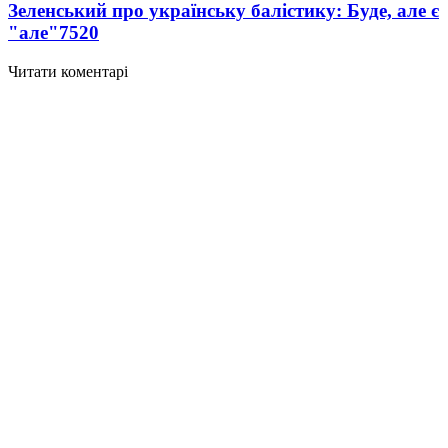
Зеленський про українську балістику: Буде, але є
"але"
7520
Читати коментарі