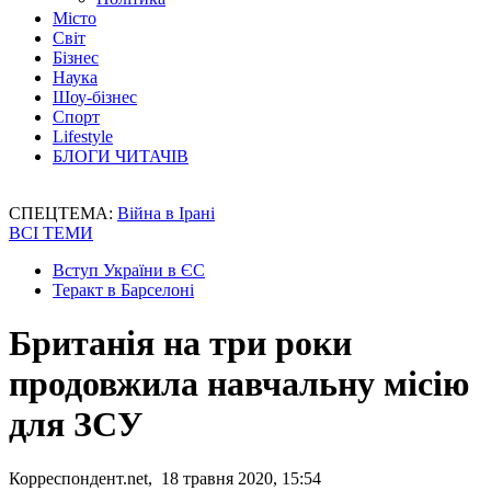
Місто
Світ
Бізнес
Наука
Шоу-бізнес
Спорт
Lifestyle
БЛОГИ ЧИТАЧІВ
СПЕЦТЕМА:
Війна в Ірані
ВСІ ТЕМИ
Вступ України в ЄС
Теракт в Барселоні
Британія на три роки
продовжила навчальну місію
для ЗСУ
Корреспондент.net, 18 травня 2020, 15:54