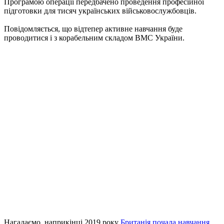
Програмою операції передбачено проведення професійної
підготовки для тисяч українських військовослужбовців.
Повідомляється, що відтепер активне навчання буде
проводитися і з корабельним складом ВМС України.
Нагадаємо, наприкінці 2019 року
Британія почала навчання