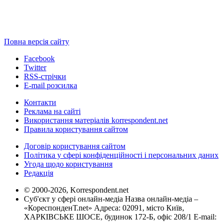
Повна версія сайту
Facebook
Twitter
RSS-стрічки
E-mail розсилка
Контакти
Реклама на сайті
Використання матеріалів korrespondent.net
Правила користування сайтом
Договір користування сайтом
Політика у сфері конфіденційності і персональних даних
Угода щодо користування
Редакція
© 2000-2026, Korrespondent.net
Суб'єкт у сфері онлайн-медіа Назва онлайн-медіа –
«КореспонденТ.net» Адреса: 02091, місто Київ,
ХАРКІВСЬКЕ ШОСЕ, будинок 172-Б, офіс 208/1 E-mail: