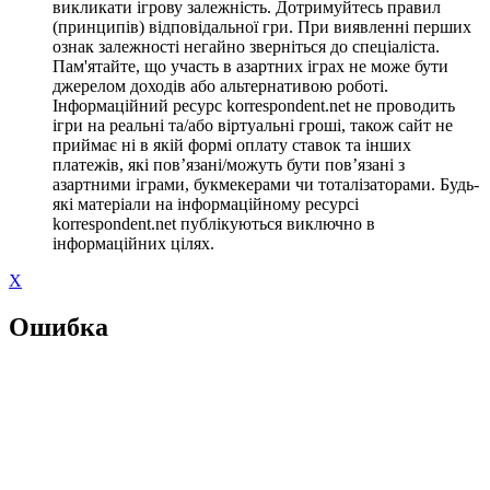
викликати ігрову залежність. Дотримуйтесь правил
(принципів) відповідальної гри. При виявленні перших
ознак залежності негайно зверніться до спеціаліста.
Пам'ятайте, що участь в азартних іграх не може бути
джерелом доходів або альтернативою роботі.
Інформаційний ресурс korrespondent.net не проводить
ігри на реальні та/або віртуальні гроші, також сайт не
приймає ні в якій формі оплату ставок та інших
платежів, які пов’язані/можуть бути пов’язані з
азартними іграми, букмекерами чи тоталізаторами. Будь-
які матеріали на інформаційному ресурсі
korrespondent.net публікуються виключно в
інформаційних цілях.
X
Ошибка