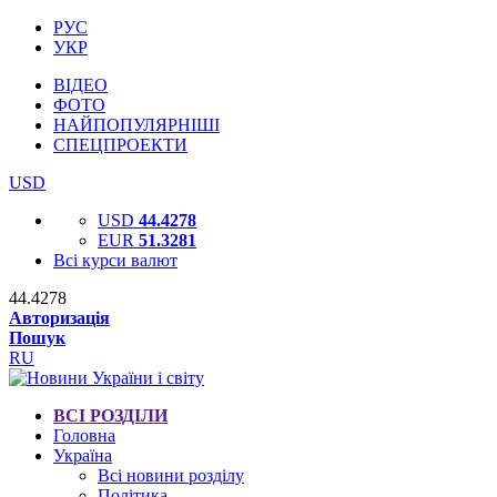
РУС
УКР
ВІДЕО
ФОТО
НАЙПОПУЛЯРНІШІ
СПЕЦПРОЕКТИ
USD
USD
44.4278
EUR
51.3281
Всі курси валют
44.4278
Авторизація
Пошук
RU
ВСІ РОЗДІЛИ
Головна
Україна
Всі новини розділу
Політика