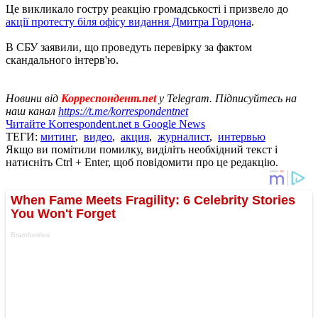
Це викликало гостру реакцію громадськості і призвело до
акції протесту біля офісу видання Дмитра Гордона
.
В СБУ заявили, що проведуть перевірку за фактом
скандального інтерв'ю.
Новини від
Корреспондент.net
у Telegram. Підписуйтесь на
наш канал
https://t.me/korrespondentnet
Читайте Korrespondent.net в Google News
ТЕГИ:
митинг
,
видео
,
акция
,
журналист
,
интервью
Якщо ви помітили помилку, виділіть необхідний текст і
натисніть Ctrl + Enter, щоб повідомити про це редакцію.