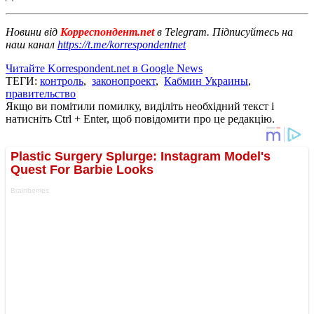
Новини від
Корреспондент.net
в Telegram. Підписуйтесь на
наш канал
https://t.me/korrespondentnet
Читайте Korrespondent.net в Google News
ТЕГИ:
контроль
,
законопроект
,
Кабмин Украины
,
правительство
Якщо ви помітили помилку, виділіть необхідний текст і
натисніть Ctrl + Enter, щоб повідомити про це редакцію.