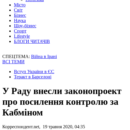
Місто
Світ
Бізнес
Наука
Шоу-бізнес
Спорт
Lifestyle
БЛОГИ ЧИТАЧІВ
СПЕЦТЕМА:
Війна в Ірані
ВСІ ТЕМИ
Вступ України в ЄС
Теракт в Барселоні
У Раду внесли законопроект
про посилення контролю за
Кабміном
Корреспондент.net, 19 травня 2020, 04:35