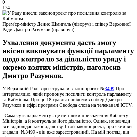
0
174
Прем'єр-міністр Денис Шмигаль (ліворуч) і спікер Верховної
Ради Дмитро Разумков (праворуч)
Ухвалення документа дасть змогу
якісно виконувати функції парламенту
щодо контролю за діяльністю уряду і
окремо взятих міністрів, наголосив
Дмитро Разумков.
У Верховній Раді зареєстрували законопроект №
3499
Про
інтерпеляцію, який пропонує посилити контроль парламенту
за Кабміном. Про це 18 травня повідомив спікер Дмитро
Разумков в ефірі програми Свобода слова на телеканалі ICTV.
"Сама суть парламенту - це не тільки призначення Кабінету
Міністрів, а й контроль за його діяльністю. Однак, не завжди
все відповідає законодавству. І той законопроект, про який ви
згадали, №3499 - він вже зареєстрований. На мій погляд, він