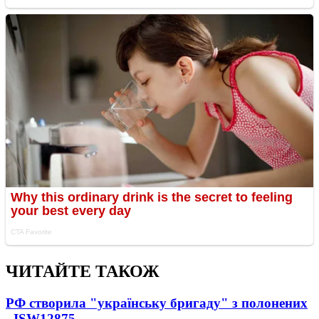
ЧИТАЙТЕ ТАКОЖ
РФ створила "українську бригаду" з полонених
- ISW
12875