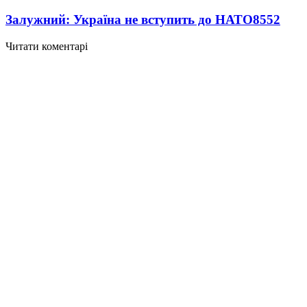
Залужний: Україна не вступить до НАТО
8552
Читати коментарі