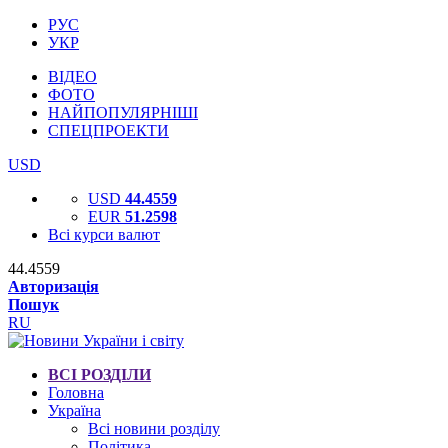
РУС
УКР
ВІДЕО
ФОТО
НАЙПОПУЛЯРНІШІ
СПЕЦПРОЕКТИ
USD
USD
44.4559
EUR
51.2598
Всі курси валют
44.4559
Авторизація
Пошук
RU
ВСІ РОЗДІЛИ
Головна
Україна
Всі новини розділу
Політика