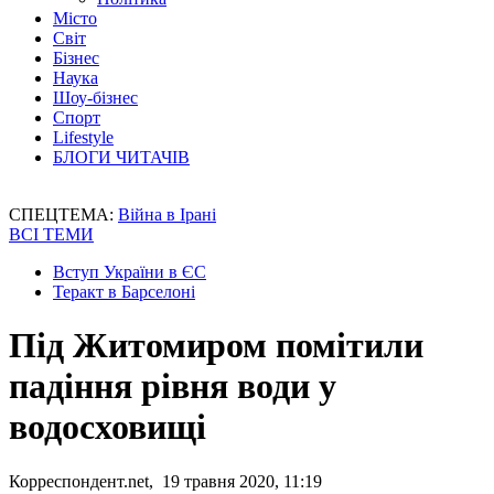
Місто
Світ
Бізнес
Наука
Шоу-бізнес
Спорт
Lifestyle
БЛОГИ ЧИТАЧІВ
СПЕЦТЕМА:
Війна в Ірані
ВСІ ТЕМИ
Вступ України в ЄС
Теракт в Барселоні
Під Житомиром помітили
падіння рівня води у
водосховищі
Корреспондент.net, 19 травня 2020, 11:19