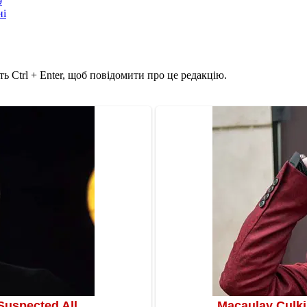
9
ні
ь Ctrl + Enter, щоб повідомити про це редакцію.