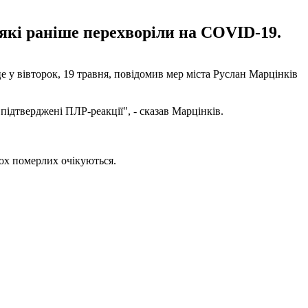
які раніше перехворіли на COVID-19.
 у вівторок, 19 травня, повідомив мер міста Руслан Марцінків
підтверджені ПЛР-реакції", - сказав Марцінків.
вох померлих очікуються.