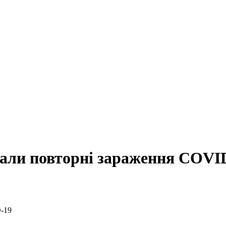
вали повторні зараження COVI