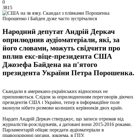
0
3815
Порошенко і Байден дуже часто зустрічалися
Народний депутат Андрій Деркач
оприлюднив аудіоматеріали, які, за
його словами, можуть свідчити про
вплив екс-віце-президента США
Джозефа Байдена на п'ятого
президента України Петра Порошенка.
Скандали в американо-українських відносинах не
припиняються. Слідом за оприлюдненням переговорів діючих
президентів США і України, тепер в інформаційне поле
вкинули нібито розмови колишніх керівників двох країн.
Нардеп Андрій Деркач стверджує, що записи отримав від
журналістів-розслідувачів, а датовані вони 2015-2016 роками.
Парламентарій обіцяє передати аудіоматеріали в
правоохоронні органи, зокрема, в ГПУ.