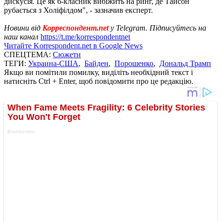
дискусія. Це як 6-класник вибіжить на ринг, де Тайсон
рубається з Холіфілдом", - зазначив експерт.
Новини від
Корреспондент.net
у Telegram. Підписуйтесь на
наш канал
https://t.me/korrespondentnet
Читайте Korrespondent.net в Google News
СПЕЦТЕМА:
Сюжети
ТЕГИ:
Украина-США
,
Байден
,
Порошенко
,
Дональд Трамп
Якщо ви помітили помилку, виділіть необхідний текст і
натисніть Ctrl + Enter, щоб повідомити про це редакцію.