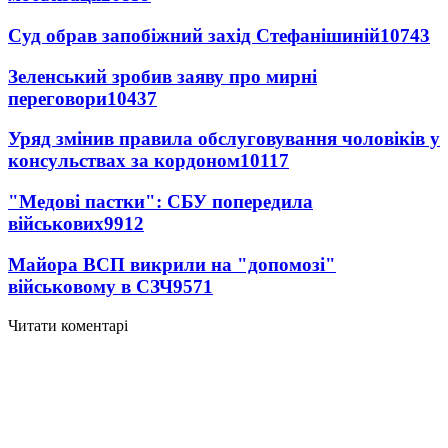
Суд обрав запобіжний захід Стефанішиній
10743
Зеленський зробив заяву про мирні
переговори
10437
Уряд змінив правила обслуговування чоловіків у
консульствах за кордоном
10117
"Медові пастки": СБУ попередила
військових
9912
Майора ВСП викрили на "допомозі"
військовому в СЗЧ
9571
Читати коментарі