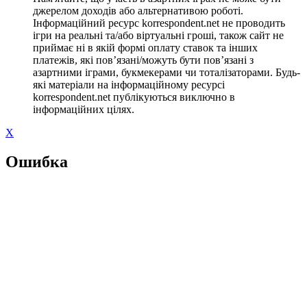
джерелом доходів або альтернативою роботі.
Інформаційний ресурс korrespondent.net не проводить
ігри на реальні та/або віртуальні гроші, також сайт не
приймає ні в якій формі оплату ставок та інших
платежів, які пов’язані/можуть бути пов’язані з
азартними іграми, букмекерами чи тоталізаторами. Будь-
які матеріали на інформаційному ресурсі
korrespondent.net публікуються виключно в
інформаційних цілях.
X
Ошибка