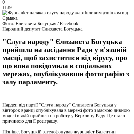
0
1139
Фото: Елизавета Богуцкая / Facebook
Народний депутат Єлизавета Богуцька
"Слуга народу" Єлизавета Богуцька
прийшла на засідання Ради у в'язаній
масці, щоб захиститися від вірусу, про
що вона повідомила в соціальних
мережах, опублікувавши фотографію з
залу парламенту.
Нардеп від партії "Слуга народу" Єлизавета Богуцька у
вівторок вранці опублікувала в мережі фото з маскою дивною
моделі в якій прийшла на роботу у Верховну Раду. Це стало
причиною для її розіграшу.
Пізніше, Богуцькій зателефонував журналіст Валентин