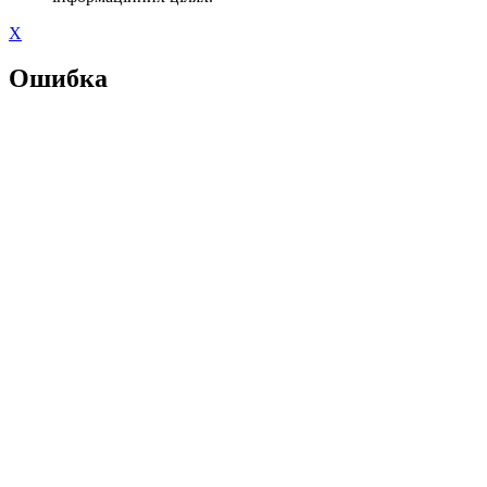
X
Ошибка