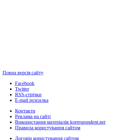
Повна версія сайту
Facebook
Twitter
RSS-стрічки
E-mail розсилка
Контакти
Реклама на сайті
Використання матеріалів korrespondent.net
Правила користування сайтом
Договір користування сайтом