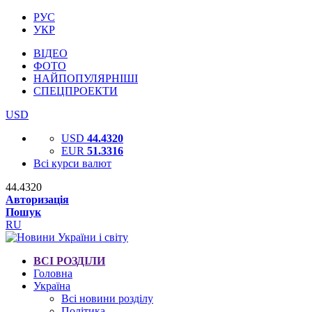
РУС
УКР
ВІДЕО
ФОТО
НАЙПОПУЛЯРНІШІ
СПЕЦПРОЕКТИ
USD
USD
44.4320
EUR
51.3316
Всі курси валют
44.4320
Авторизація
Пошук
RU
ВСІ РОЗДІЛИ
Головна
Україна
Всі новини розділу
Політика