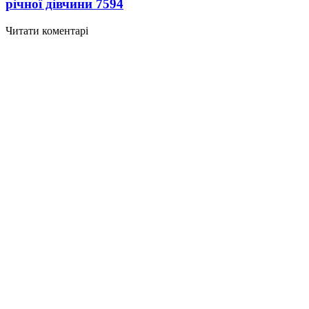
річної дівчини
7594
Читати коментарі