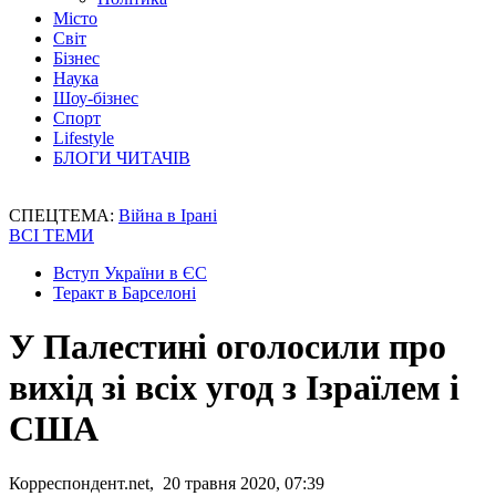
Місто
Світ
Бізнес
Наука
Шоу-бізнес
Спорт
Lifestyle
БЛОГИ ЧИТАЧІВ
СПЕЦТЕМА:
Війна в Ірані
ВСІ ТЕМИ
Вступ України в ЄС
Теракт в Барселоні
У Палестині оголосили про
вихід зі всіх угод з Ізраїлем і
США
Корреспондент.net, 20 травня 2020, 07:39