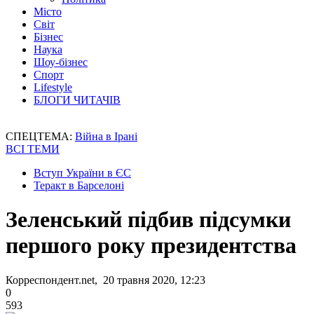
Місто
Світ
Бізнес
Наука
Шоу-бізнес
Спорт
Lifestyle
БЛОГИ ЧИТАЧІВ
СПЕЦТЕМА:
Війна в Ірані
ВСІ ТЕМИ
Вступ України в ЄС
Теракт в Барселоні
Зеленський підбив підсумки
першого року президентства
Корреспондент.net, 20 травня 2020, 12:23
0
593