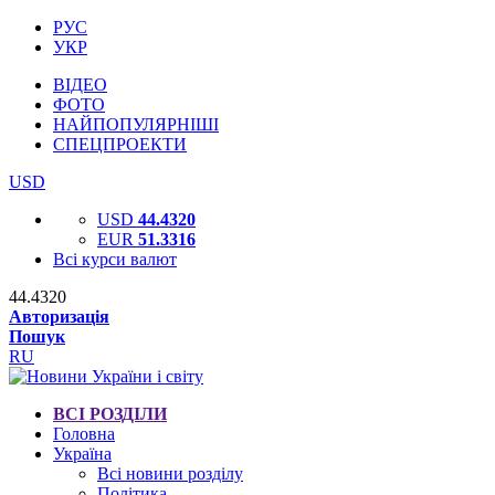
РУС
УКР
ВІДЕО
ФОТО
НАЙПОПУЛЯРНІШІ
СПЕЦПРОЕКТИ
USD
USD
44.4320
EUR
51.3316
Всі курси валют
44.4320
Авторизація
Пошук
RU
ВСІ РОЗДІЛИ
Головна
Україна
Всі новини розділу
Політика