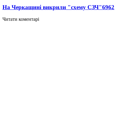
На Черкащині викрили "схему СЗЧ"
6962
Читати коментарі