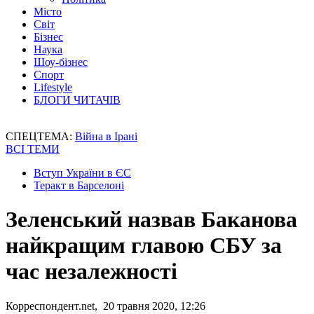
Місто
Світ
Бізнес
Наука
Шоу-бізнес
Спорт
Lifestyle
БЛОГИ ЧИТАЧІВ
СПЕЦТЕМА:
Війна в Ірані
ВСІ ТЕМИ
Вступ України в ЄС
Теракт в Барселоні
Зеленський назвав Баканова
найкращим главою СБУ за
час незалежності
Корреспондент.net, 20 травня 2020, 12:26