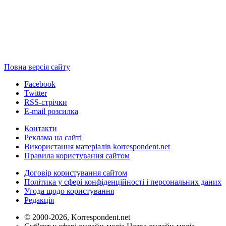
Повна версія сайту
Facebook
Twitter
RSS-стрічки
E-mail розсилка
Контакти
Реклама на сайті
Використання матеріалів korrespondent.net
Правила користування сайтом
Договір користування сайтом
Політика у сфері конфіденційності і персональних даних
Угода щодо користування
Редакція
© 2000-2026, Korrespondent.net