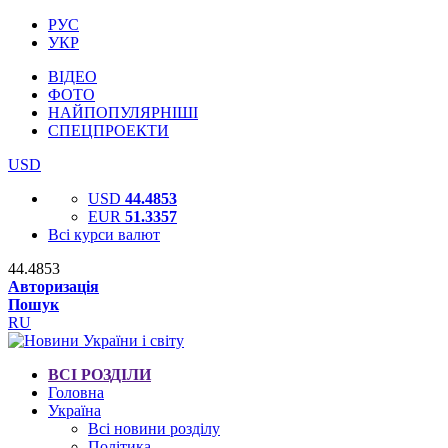
РУС
УКР
ВІДЕО
ФОТО
НАЙПОПУЛЯРНІШІ
СПЕЦПРОЕКТИ
USD
USD
44.4853
EUR
51.3357
Всі курси валют
44.4853
Авторизація
Пошук
RU
ВСІ РОЗДІЛИ
Головна
Україна
Всі новини розділу
Політика