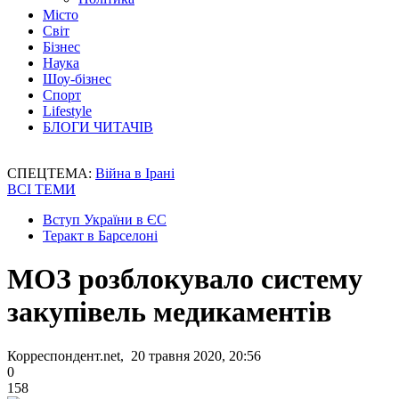
Місто
Світ
Бізнес
Наука
Шоу-бізнес
Спорт
Lifestyle
БЛОГИ ЧИТАЧІВ
СПЕЦТЕМА:
Війна в Ірані
ВСІ ТЕМИ
Вступ України в ЄС
Теракт в Барселоні
МОЗ розблокувало систему
закупівель медикаментів
Корреспондент.net, 20 травня 2020, 20:56
0
158