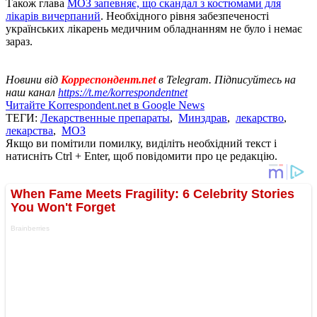
Також глава
МОЗ запевняє, що скандал з костюмами для
лікарів вичерпаний
. Необхідного рівня забезпеченості
українських лікарень медичним обладнанням не було і немає
зараз.
Новини від
Корреспондент.net
в Telegram. Підписуйтесь на
наш канал
https://t.me/korrespondentnet
Читайте Korrespondent.net в Google News
ТЕГИ:
Лекарственные препараты
,
Минздрав
,
лекарство
,
лекарства
,
МОЗ
Якщо ви помітили помилку, виділіть необхідний текст і
натисніть Ctrl + Enter, щоб повідомити про це редакцію.