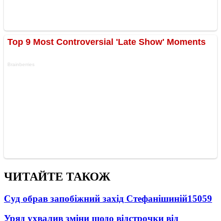
ЧИТАЙТЕ ТАКОЖ
Суд обрав запобіжний захід Стефанішиній
15059
Уряд ухвалив зміни щодо відстрочки від