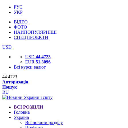
РУС
УКР
ВІДЕО
ФОТО
НАЙПОПУЛЯРНІШІ
СПЕЦПРОЕКТИ
USD
USD
44.4723
EUR
51.3096
Всі курси валют
44.4723
Авторизація
Пошук
RU
ВСІ РОЗДІЛИ
Головна
Україна
Всі новини розділу
Політика