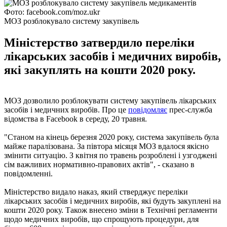
Фото: facebook.com/moz.ukr
МОЗ розблокувало систему закупівель
Міністерство затвердило переліки
лікарських засобів і медичних виробів,
які закуплять на кошти 2020 року.
МОЗ дозволило розблокувати систему закупівель лікарських
засобів і медичних виробів. Про це
повідомляє
прес-служба
відомства в Facebook в середу, 20 травня.
"Станом на кінець березня 2020 року, система закупівель була
майже паралізована. За півтора місяця МОЗ вдалося якісно
змінити ситуацію. З квітня по травень розроблені і узгоджені
сім важливих нормативно-правових актів", - сказано в
повідомленні.
Міністерство видало наказ, який стверджує переліки
лікарських засобів і медичних виробів, які будуть закуплені на
кошти 2020 року. Також внесено зміни в Технічні регламенти
щодо медичних виробів, що спрощують процедури, для