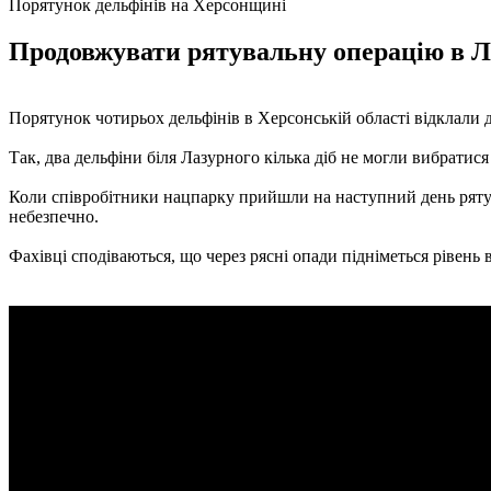
Порятунок дельфінів на Херсонщині
Продовжувати рятувальну операцію в Ла
Порятунок чотирьох дельфінів в Херсонській області відклали 
Так, два дельфіни біля Лазурного кілька діб не могли вибратися
Коли співробітники нацпарку прийшли на наступний день рятув
небезпечно.
Фахівці сподіваються, що через рясні опади підніметься рівень