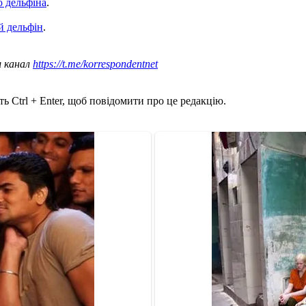
о дельфіна
.
й дельфін
.
ш канал
https://t.me/korrespondentnet
ь Ctrl + Enter, щоб повідомити про це редакцію.