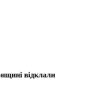
онщині відклали