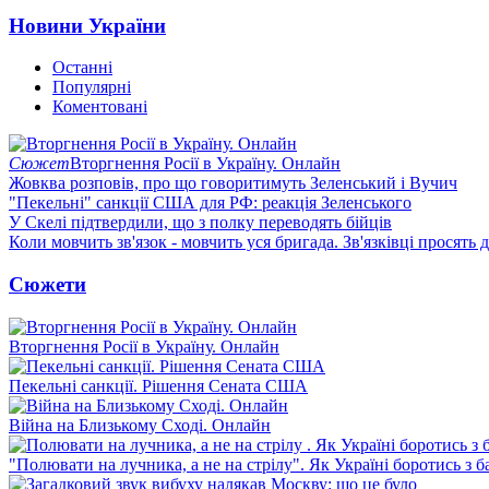
Новини України
Останні
Популярні
Коментовані
Сюжет
Вторгнення Росії в Україну. Онлайн
Жовква розповів, про що говоритимуть Зеленський і Вучич
"Пекельні" санкції США для РФ: реакція Зеленського
У Скелі підтвердили, що з полку переводять бійців
Коли мовчить зв'язок - мовчить уся бригада. Зв'язківці просять
Сюжети
Вторгнення Росії в Україну. Онлайн
Пекельні санкції. Рішення Сената США
Війна на Близькому Сході. Онлайн
"Полювати на лучника, а не на стрілу". Як Україні боротись з 