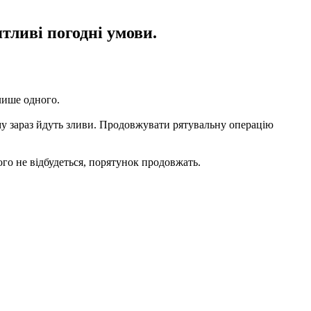
тливі погодні умови.
 лише одного.
му зараз йдуть зливи. Продовжувати рятувальну операцію
ого не відбудеться, порятунок продовжать.