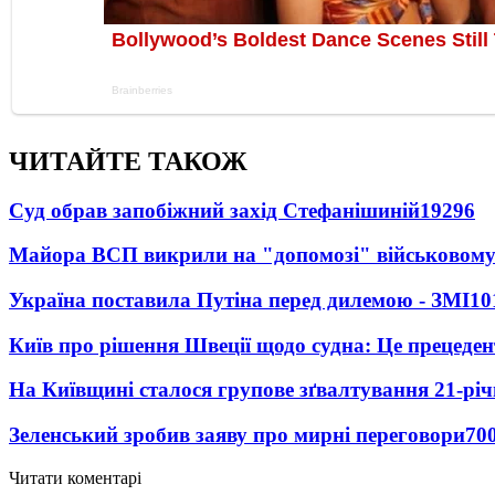
ЧИТАЙТЕ ТАКОЖ
Суд обрав запобіжний захід Стефанішиній
19296
Майора ВСП викрили на "допомозі" військовому
Україна поставила Путіна перед дилемою - ЗМІ
10
Київ про рішення Швеції щодо судна: Це прецеден
На Київщині сталося групове зґвалтування 21-річ
Зеленський зробив заяву про мирні переговори
70
Читати коментарі