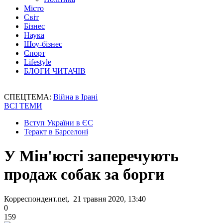
Місто
Світ
Бізнес
Наука
Шоу-бізнес
Спорт
Lifestyle
БЛОГИ ЧИТАЧІВ
СПЕЦТЕМА:
Війна в Ірані
ВСІ ТЕМИ
Вступ України в ЄС
Теракт в Барселоні
У Мін'юсті заперечують
продаж собак за борги
Корреспондент.net, 21 травня 2020, 13:40
0
159