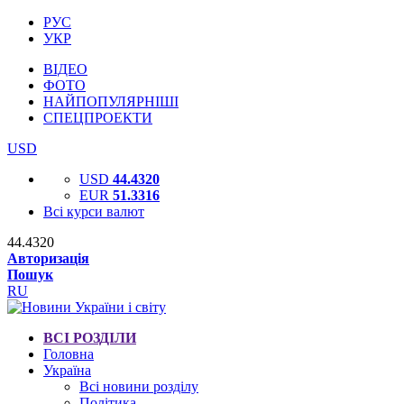
РУС
УКР
ВІДЕО
ФОТО
НАЙПОПУЛЯРНІШІ
СПЕЦПРОЕКТИ
USD
USD
44.4320
EUR
51.3316
Всі курси валют
44.4320
Авторизація
Пошук
RU
ВСІ РОЗДІЛИ
Головна
Україна
Всі новини розділу
Політика