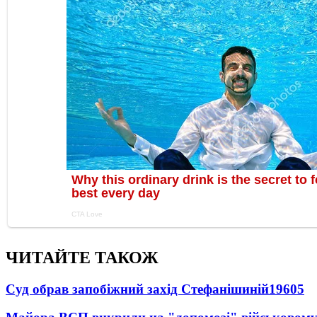
ЧИТАЙТЕ ТАКОЖ
Суд обрав запобіжний захід Стефанішиній
19605