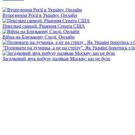
Вторгнення Росії в Україну. Онлайн
Пекельні санкції. Рішення Сената США
Війна на Близькому Сході. Онлайн
"Полювати на лучника, а не на стрілу". Як Україні боротись з 
Загадковий звук вибуху налякав Москву: що це було