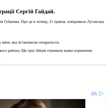
трації Сергій Гайдай.
ія Губанова. Про це в четвер, 21 травня, повідомила Луганська
у міни, яку встановили сепаратисти.
кого району. Ще троє бійців отримали важкі поранення.
.