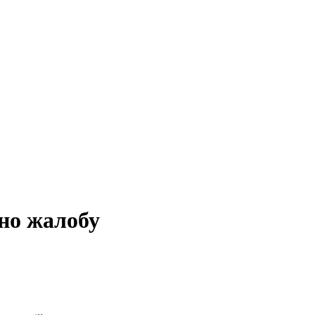
ено жалобу