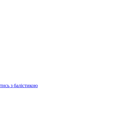
отись з балістикою