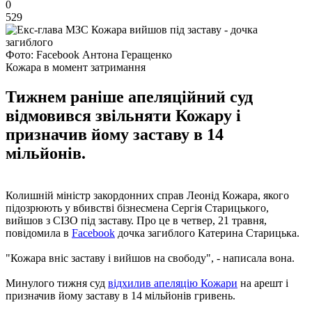
0
529
Фото: Facebook Антона Геращенко
Кожара в момент затримання
Тижнем раніше апеляційний суд
відмовився звільняти Кожару і
призначив йому заставу в 14
мільйонів.
Колишній міністр закордонних справ Леонід Кожара, якого
підозрюють у вбивстві бізнесмена Сергія Старицького,
вийшов з СІЗО під заставу. Про це в четвер, 21 травня,
повідомила в
Facebook
дочка загиблого Катерина Старицька.
"Кожара вніс заставу і вийшов на свободу", - написала вона.
Минулого тижня суд
відхилив апеляцію Кожари
на арешт і
призначив йому заставу в 14 мільйонів гривень.