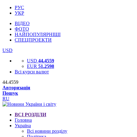
РУС
УКР
ВІДЕО
ФОТО
НАЙПОПУЛЯРНІШІ
СПЕЦПРОЕКТИ
USD
USD
44.4559
EUR
51.2598
Всі курси валют
44.4559
Авторизація
Пошук
RU
ВСІ РОЗДІЛИ
Головна
Україна
Всі новини розділу
Політика