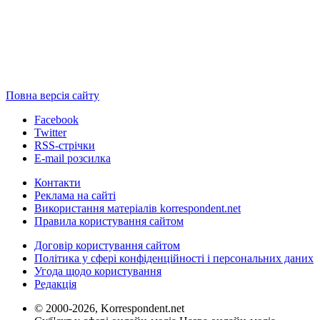
Повна версія сайту
Facebook
Twitter
RSS-стрічки
E-mail розсилка
Контакти
Реклама на сайті
Використання матеріалів korrespondent.net
Правила користування сайтом
Договір користування сайтом
Політика у сфері конфіденційності і персональних даних
Угода щодо користування
Редакція
© 2000-2026, Korrespondent.net