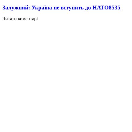
Залужний: Україна не вступить до НАТО
8535
Читати коментарі