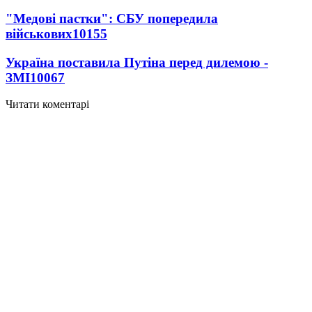
"Медові пастки": СБУ попередила
військових
10155
Україна поставила Путіна перед дилемою -
ЗМІ
10067
Читати коментарі