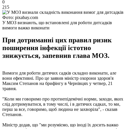
0
215
Фото: pixabay.com
У МОЗ визнають, що встановлені для роботи дитсадків
вимоги важко виконати
При дотриманні цих правил ризик
поширення інфекції істотно
знижується, запевнив глава МОЗ.
Вимоги для роботи дитячих садків складно виконати, але
вони ефективні. Про це заявив міністр охорони здоров'я
Максим Степанов на брифінгу в Чернівцях у четвер, 21
травня.
"Коли ми говоримо про протиепідемічні норми, заходи, яких
слід дотримуватися, в тому числі, і в дитячих садках, то ми,
перш за все, говоримо, щоб людина не захворіла", - сказав
Степанов.
Міністр додав, що "ми розуміємо, що іноді їх досить важко