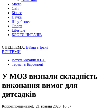
Місто
Світ
Бізнес
Наука
Шоу-бізнес
Спорт
Lifestyle
БЛОГИ ЧИТАЧІВ
СПЕЦТЕМА:
Війна в Ірані
ВСІ ТЕМИ
Вступ України в ЄС
Теракт в Барселоні
У МОЗ визнали складність
виконання вимог для
дитсадків
Корреспондент.net, 21 травня 2020, 16:57