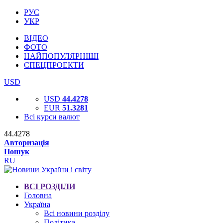
РУС
УКР
ВІДЕО
ФОТО
НАЙПОПУЛЯРНІШІ
СПЕЦПРОЕКТИ
USD
USD
44.4278
EUR
51.3281
Всі курси валют
44.4278
Авторизація
Пошук
RU
ВСІ РОЗДІЛИ
Головна
Україна
Всі новини розділу
Політика