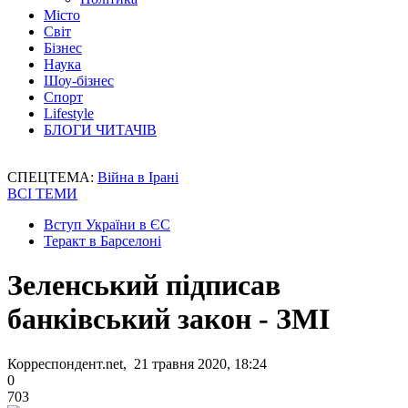
Місто
Світ
Бізнес
Наука
Шоу-бізнес
Спорт
Lifestyle
БЛОГИ ЧИТАЧІВ
СПЕЦТЕМА:
Війна в Ірані
ВСІ ТЕМИ
Вступ України в ЄС
Теракт в Барселоні
Зеленський підписав
банківський закон - ЗМІ
Корреспондент.net, 21 травня 2020, 18:24
0
703