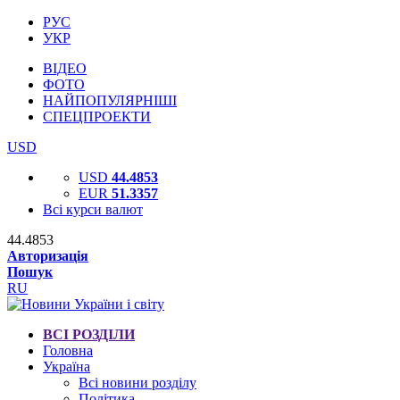
РУС
УКР
ВІДЕО
ФОТО
НАЙПОПУЛЯРНІШІ
СПЕЦПРОЕКТИ
USD
USD
44.4853
EUR
51.3357
Всі курси валют
44.4853
Авторизація
Пошук
RU
ВСІ РОЗДІЛИ
Головна
Україна
Всі новини розділу
Політика