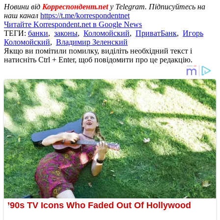
Новини від
Корреспондент.net
у Telegram. Підписуйтесь на
наш канал
https://t.me/korrespondentnet
Читайте Korrespondent.net в Google News
ТЕГИ:
банки
,
законы
,
Коломойский
,
ПриватБанк
,
Игорь
Коломойский
,
Владимир Зеленский
Якщо ви помітили помилку, виділіть необхідний текст і
натисніть Ctrl + Enter, щоб повідомити про це редакцію.