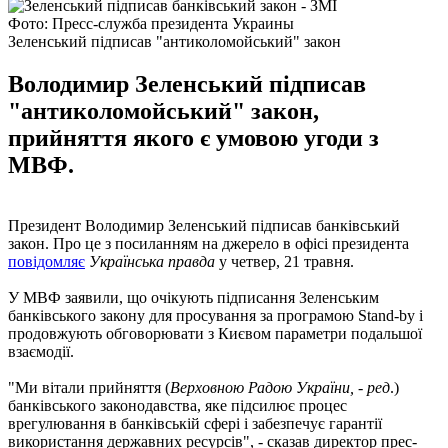
Фото: Пресс-служба президента Украины
Зеленський підписав "антиколомойський" закон
Володимир Зеленський підписав
"антиколомойський" закон,
прийняття якого є умовою угоди з
МВФ.
Президент Володимир Зеленський підписав банківський
закон. Про це з посиланням на джерело в офісі президента
повідомляє
Українська правда
у четвер, 21 травня.
У МВФ заявили, що очікують підписання Зеленським
банківського закону для просування за програмою Stand-by і
продовжують обговорювати з Києвом параметри подальшої
взаємодії.
"Ми вітали прийняття (
Верховною Радою України, - ред
.)
банківського законодавства, яке підсилює процес
врегулювання в банківській сфері і забезпечує гарантії
використання державних ресурсів", - сказав директор прес-