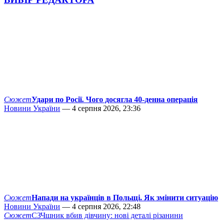
Сюжет
Удари по Росії. Чого досягла 40-денна операція
Новини України
— 4 серпня 2026, 23:36
Сюжет
Напади на українців в Польщі. Як змінити ситуацію
Новини України
— 4 серпня 2026, 22:48
Сюжет
СЗЧшник вбив дівчину: нові деталі різанини