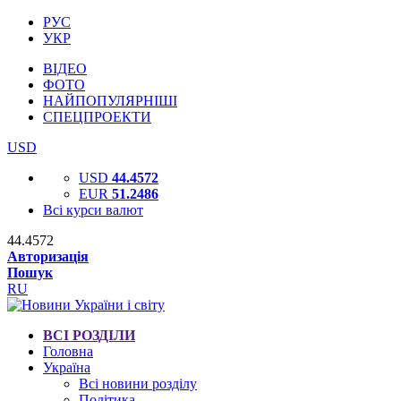
РУС
УКР
ВІДЕО
ФОТО
НАЙПОПУЛЯРНІШІ
СПЕЦПРОЕКТИ
USD
USD
44.4572
EUR
51.2486
Всі курси валют
44.4572
Авторизація
Пошук
RU
ВСІ РОЗДІЛИ
Головна
Україна
Всі новини розділу
Політика