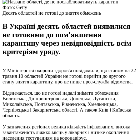
Фото: Getty
Десять областей не готові до зняття обмежень
В Україні десять областей виявилися
не готовими до пом'якшення
карантину через невідповідність всім
критеріям уряду.
У Міністерстві охорони здоров'я повідомили, що станом на 22
травня 10 областей України не готові перейти до другого
етапу зняття карантину, про це пише прес-служба відомства.
Відзначається, що не готові надалі знімати обмеження
Волинська, Дніпропетровська, Донецька, Луганська,
Миколаївська, Полтавська, Рівненська, Хмельницька,
Чернівецька і Закарпатська області. А також Київ і Київська
область.
У зазначених регіонах велика кількість інфікованих, висока
завантаженість ліжкко-місць у лікарнях і низьке охоплення
населення тестуванням на коронавірус.