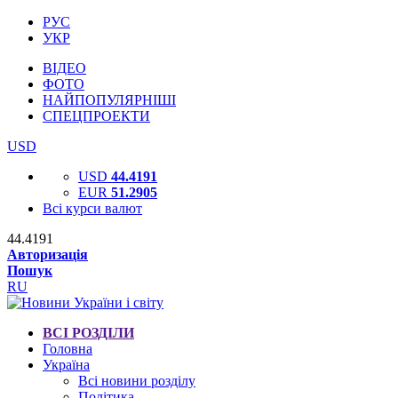
РУС
УКР
ВІДЕО
ФОТО
НАЙПОПУЛЯРНІШІ
СПЕЦПРОЕКТИ
USD
USD
44.4191
EUR
51.2905
Всі курси валют
44.4191
Авторизація
Пошук
RU
ВСІ РОЗДІЛИ
Головна
Україна
Всі новини розділу
Політика