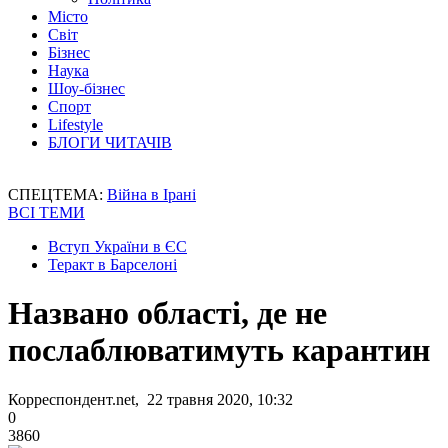
Місто
Світ
Бізнес
Наука
Шоу-бізнес
Спорт
Lifestyle
БЛОГИ ЧИТАЧІВ
СПЕЦТЕМА:
Війна в Ірані
ВСІ ТЕМИ
Вступ України в ЄС
Теракт в Барселоні
Названо області, де не
послаблюватимуть карантин
Корреспондент.net, 22 травня 2020, 10:32
0
3860