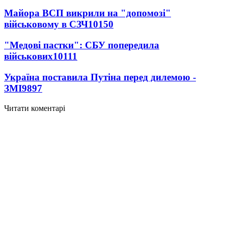
Майора ВСП викрили на "допомозі"
військовому в СЗЧ
10150
"Медові пастки": СБУ попередила
військових
10111
Україна поставила Путіна перед дилемою -
ЗМІ
9897
Читати коментарі