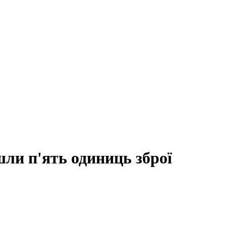
йшли п'ять одиниць зброї