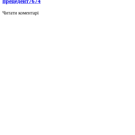
прецедент
7674
Читати коментарі