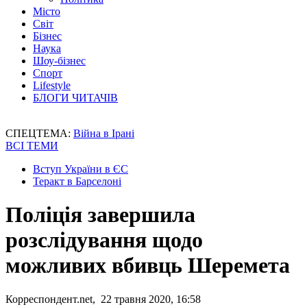
Місто
Світ
Бізнес
Наука
Шоу-бізнес
Спорт
Lifestyle
БЛОГИ ЧИТАЧІВ
СПЕЦТЕМА:
Війна в Ірані
ВСІ ТЕМИ
Вступ України в ЄС
Теракт в Барселоні
Поліція завершила
розслідування щодо
можливих вбивць Шеремета
Корреспондент.net, 22 травня 2020, 16:58