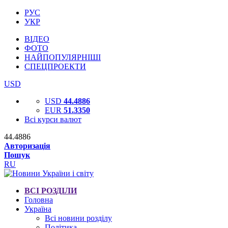
РУС
УКР
ВІДЕО
ФОТО
НАЙПОПУЛЯРНІШІ
СПЕЦПРОЕКТИ
USD
USD
44.4886
EUR
51.3350
Всі курси валют
44.4886
Авторизація
Пошук
RU
ВСІ РОЗДІЛИ
Головна
Україна
Всі новини розділу
Політика