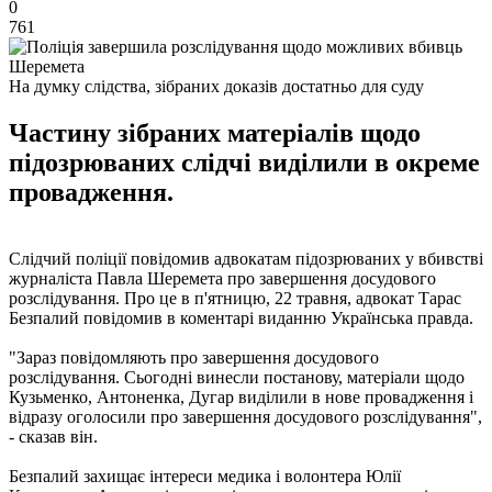
0
761
На думку слідства, зібраних доказів достатньо для суду
Частину зібраних матеріалів щодо
підозрюваних слідчі виділили в окреме
провадження.
Слідчий поліції повідомив адвокатам підозрюваних у вбивстві
журналіста Павла Шеремета про завершення досудового
розслідування. Про це в п'ятницю, 22 травня, адвокат Тарас
Безпалий повідомив в коментарі виданню Українська правда.
"Зараз повідомляють про завершення досудового
розслідування. Сьогодні винесли постанову, матеріали щодо
Кузьменко, Антоненка, Дугар виділили в нове провадження і
відразу оголосили про завершення досудового розслідування",
- сказав він.
Безпалий захищає інтереси медика і волонтера Юлії