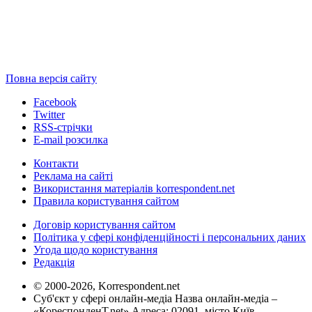
Повна версія сайту
Facebook
Twitter
RSS-стрічки
E-mail розсилка
Контакти
Реклама на сайті
Використання матеріалів korrespondent.net
Правила користування сайтом
Договір користування сайтом
Політика у сфері конфіденційності і персональних даних
Угода щодо користування
Редакція
© 2000-2026, Korrespondent.net
Суб'єкт у сфері онлайн-медіа Назва онлайн-медіа –
«КореспонденТ.net» Адреса: 02091, місто Київ,