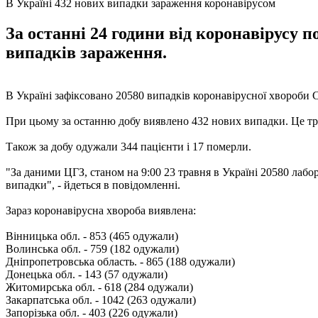
В Україні 432 нових випадки зараження коронавірусом
За останні 24 години від коронавірусу п
випадків зараження.
В Україні зафіксовано 20580 випадків коронавірусної хвороби 
При цьому за останню добу виявлено 432 нових випадки. Це тр
Також за добу одужали 344 пацієнти і 17 померли.
"За даними ЦГЗ, станом на 9:00 23 травня в Україні 20580 лаб
випадки", - йдеться в повідомленні.
Зараз коронавірусна хвороба виявлена:
Вінницька обл. - 853 (465 одужали)
Волинська обл. - 759 (182 одужали)
Дніпропетровська область. - 865 (188 одужали)
Донецька обл. - 143 (57 одужали)
Житомирська обл. - 618 (284 одужали)
Закарпатська обл. - 1042 (263 одужали)
Запорізька обл. - 403 (226 одужали)