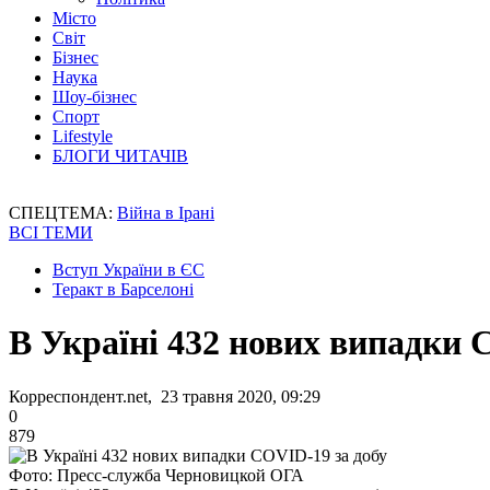
Місто
Світ
Бізнес
Наука
Шоу-бізнес
Спорт
Lifestyle
БЛОГИ ЧИТАЧІВ
СПЕЦТЕМА:
Війна в Ірані
ВСІ ТЕМИ
Вступ України в ЄС
Теракт в Барселоні
В Україні 432 нових випадки 
Корреспондент.net, 23 травня 2020, 09:29
0
879
Фото: Пресс-служба Черновицкой ОГА