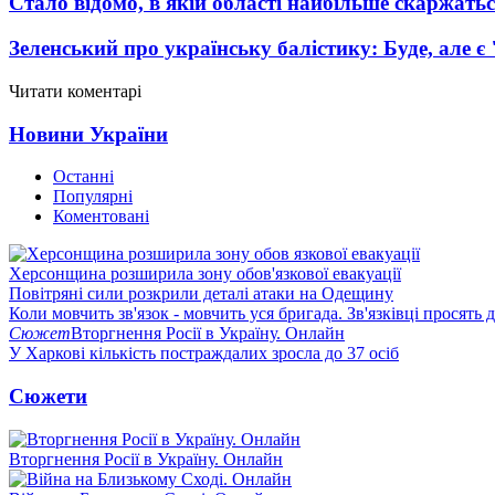
Стало відомо, в якій області найбільше скаржать
Зеленський про українську балістику: Буде, але є
Читати коментарі
Новини України
Останні
Популярні
Коментовані
Херсонщина розширила зону обов'язкової евакуації
Повітряні сили розкрили деталі атаки на Одещину
Коли мовчить зв'язок - мовчить уся бригада. Зв'язківці просять
Сюжет
Вторгнення Росії в Україну. Онлайн
У Харкові кількість постраждалих зросла до 37 осіб
Сюжети
Вторгнення Росії в Україну. Онлайн