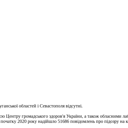
ганської областей і Севастополя відсутні.
ю Центру громадського здоров'я України, а також обласними лаб
початку 2020 року надійшло 51686 повідомлень про підозру на к