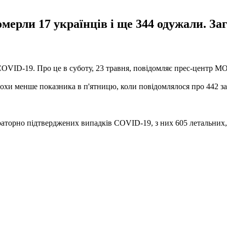
омерли 17 українців і ще 344 одужали. За
COVID-19. Про це в суботу, 23 травня, повідомляє прес-центр МО
охи менше показника в п'ятницю, коли повідомлялося про 442 з
ораторно підтверджених випадків COVID-19, з них 605 летальних,