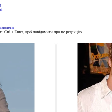
9
ні
самолеты
ь Ctrl + Enter, щоб повідомити про це редакцію.