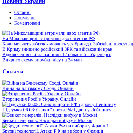
Новини України
Останні
Популярні
Коментовані
На Миколаївщині затримали двох агентів РФ
Коли мовчить зв'язок - мовчить уся бригада. Зв'язківці просять
В Криму знищено російський ЗРК та військовий кран
Відключення світла охопили 12 областей - Укренерго
Викрито схему вирубки лісу на 34 млн
Сюжети
Війна на Близькому Сході. Онлайн
Вторгнення Росії в Україну. Онлайн
Підсумки 06.08: Санкції проти РФ і дрон у Лейпцигу
Бенкет генералів. Наслідки вибуху в Москві
Брудні технології. Атаки РФ на вибори у Франції