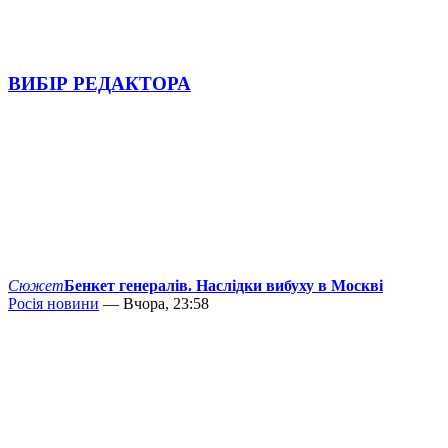
ВИБІР РЕДАКТОРА
Сюжет
Бенкет генералів. Наслідки вибуху в Москві
Росія новини
— Вчора, 23:58