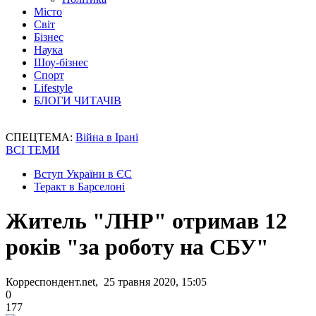
Місто
Світ
Бізнес
Наука
Шоу-бізнес
Спорт
Lifestyle
БЛОГИ ЧИТАЧІВ
СПЕЦТЕМА:
Війна в Ірані
ВСІ ТЕМИ
Вступ України в ЄС
Теракт в Барселоні
Житель "ЛНР" отримав 12
років "за роботу на СБУ"
Корреспондент.net, 25 травня 2020, 15:05
0
177