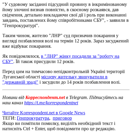
"У судовому засіданні підсудний провину в інкримінованому
йому злочині визнав повністю, в скоєному розкаявся, дав
свідчення, детально викладаючи свої дії і роль при виконанні
завдань, поставлених йому співробітниками СБУ", - заявили в
"Генпрокуратурі".
Таким чином, жителю "ЛНР" суд призначив покарання у
вигляді позбавлення волі на термін 12 років. Зараз засуджений
вже відбуває покарання.
Як повідомлялося,
в "ЛНР" жінку посадили за "роботу на
СБУ"
. Їй також присудили 12 років.
Перед цим на тимчасово непідконтрольній Україні території
Луганської області
місцеву жительку звинуватили в
"державній зраді"
і засудили до 14 років позбавлення волі.
Новини від
Корреспондент.net
в Telegram. Підписуйтесь на
наш канал
https://t.me/korrespondentnet
Читайте Korrespondent.net в Google News
ТЕГИ:
Генпрокуратура
,
приговор
Якщо ви помітили помилку, виділіть необхідний текст і
натисніть Ctrl + Enter, щоб повідомити про це редакцію.