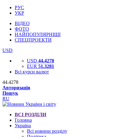
РУС
УКР
ВІДЕО
ФОТО
НАЙПОПУЛЯРНІШІ
СПЕЦПРОЕКТИ
USD
USD
44.4278
EUR
51.3281
Всі курси валют
44.4278
Авторизація
Пошук
RU
ВСІ РОЗДІЛИ
Головна
Україна
Всі новини розділу
Політика