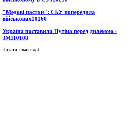
"Медові пастки": СБУ попередила
військових
10160
Україна поставила Путіна перед дилемою -
ЗМІ
10108
Читати коментарі