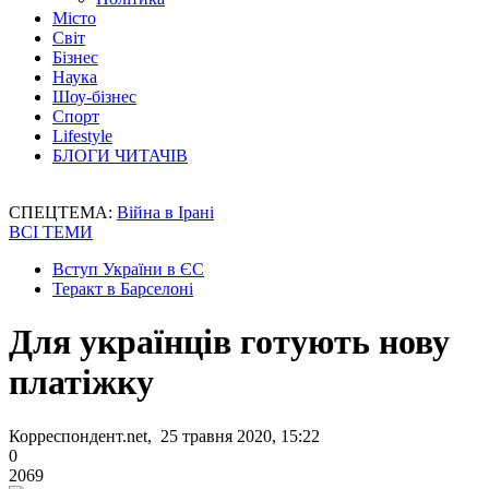
Місто
Світ
Бізнес
Наука
Шоу-бізнес
Спорт
Lifestyle
БЛОГИ ЧИТАЧІВ
СПЕЦТЕМА:
Війна в Ірані
ВСІ ТЕМИ
Вступ України в ЄС
Теракт в Барселоні
Для українців готують нову
платіжку
Корреспондент.net, 25 травня 2020, 15:22
0
2069