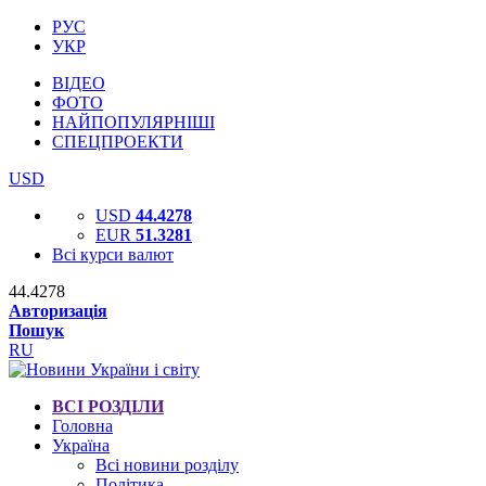
РУС
УКР
ВІДЕО
ФОТО
НАЙПОПУЛЯРНІШІ
СПЕЦПРОЕКТИ
USD
USD
44.4278
EUR
51.3281
Всі курси валют
44.4278
Авторизація
Пошук
RU
ВСІ РОЗДІЛИ
Головна
Україна
Всі новини розділу
Політика