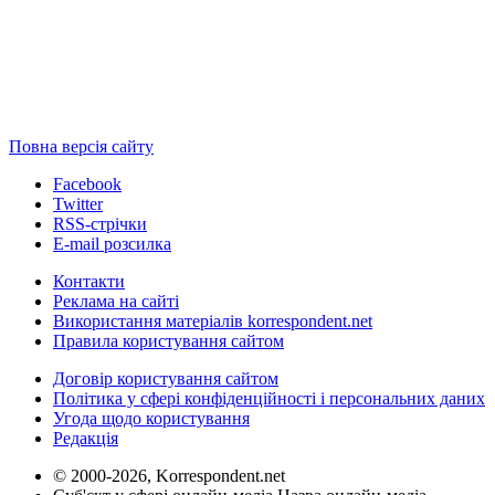
Повна версія сайту
Facebook
Twitter
RSS-стрічки
E-mail розсилка
Контакти
Реклама на сайті
Використання матеріалів korrespondent.net
Правила користування сайтом
Договір користування сайтом
Політика у сфері конфіденційності і персональних даних
Угода щодо користування
Редакція
© 2000-2026, Korrespondent.net