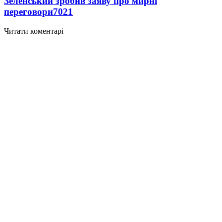
Зеленський зробив заяву про мирні
переговори
7021
Читати коментарі