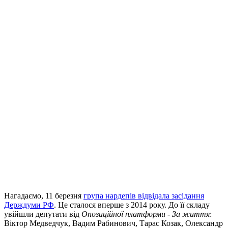
Нагадаємо, 11 березня
група нардепів відвідала засідання
Держдуми РФ
. Це сталося вперше з 2014 року. До її складу
увійшли депутати від
Опозиційної платформи - За життя
:
Віктор Медведчук, Вадим Рабинович, Тарас Козак, Олександр