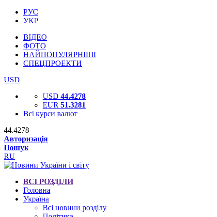
РУС
УКР
ВІДЕО
ФОТО
НАЙПОПУЛЯРНІШІ
СПЕЦПРОЕКТИ
USD
USD
44.4278
EUR
51.3281
Всі курси валют
44.4278
Авторизація
Пошук
RU
ВСІ РОЗДІЛИ
Головна
Україна
Всі новини розділу
Політика