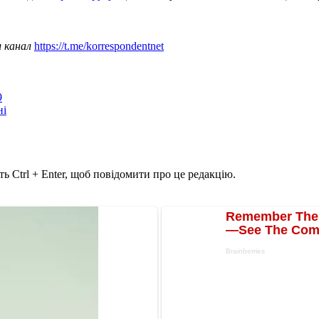
ш канал
https://t.me/korrespondentnet
9
ні
ь Ctrl + Enter, щоб повідомити про це редакцію.