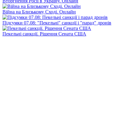
Вторгнення Росії в Україну. Онлайн
Війна на Близькому Сході. Онлайн
Підсумки 07.08: "Пекельні" санкції і "парад" дронів
Пекельні санкції. Рішення Сената США