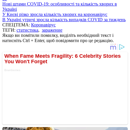
Нові штами COVID-19: особливості та кількість хворих в
Україні
У Києві різко зросла кількість хворих на коронавірус
В Україні утричі зросла кількість випадків COVID за тиждень
СПЕЦТЕМА:
Коронавірус
ТЕГИ:
статистика
,
заражение
Якщо ви помітили помилку, виділіть необхідний текст і
натисніть Ctrl + Enter, щоб повідомити про це редакцію.