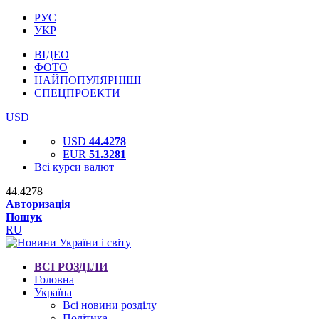
РУС
УКР
ВІДЕО
ФОТО
НАЙПОПУЛЯРНІШІ
СПЕЦПРОЕКТИ
USD
USD
44.4278
EUR
51.3281
Всі курси валют
44.4278
Авторизація
Пошук
RU
ВСІ РОЗДІЛИ
Головна
Україна
Всі новини розділу
Політика