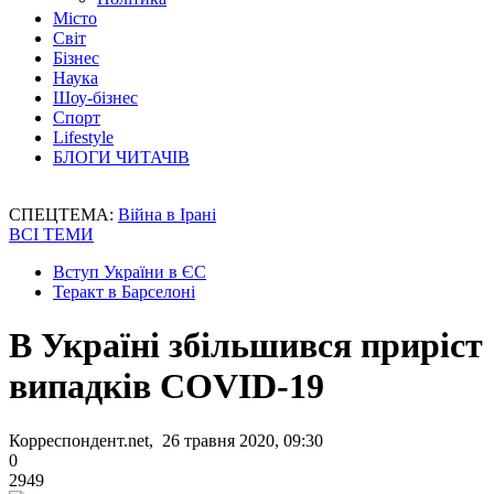
Місто
Світ
Бізнес
Наука
Шоу-бізнес
Спорт
Lifestyle
БЛОГИ ЧИТАЧІВ
СПЕЦТЕМА:
Війна в Ірані
ВСІ ТЕМИ
Вступ України в ЄС
Теракт в Барселоні
В Україні збільшився приріст
випадків COVID-19
Корреспондент.net, 26 травня 2020, 09:30
0
2949