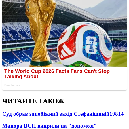
ЧИТАЙТЕ ТАКОЖ
Суд обрав запобіжний захід Стефанішиній
19814
Майора ВСП викрили на "допомозі"