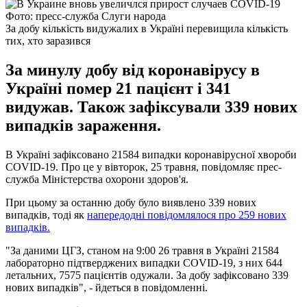
Фото: пресс-служба Слуги народа
За добу кількість видужалих в Україні перевищила кількість
тих, хто заразився
За минулу добу від коронавірусу в
Україні помер 21 пацієнт і 341
видужав. Також зафіксували 339 нових
випадків зараження.
В Україні зафіксовано 21584 випадки коронавірусної хвороби
COVID-19. Про це у вівторок, 25 травня, повідомляє прес-
служба Міністерства охорони здоров'я.
При цьому за останню добу було виявлено 339 нових
випадків, тоді як
напередодні повідомлялося про 259 нових
випадків.
"За даними ЦГЗ, станом на 9:00 26 травня в Україні 21584
лабораторно підтверджених випадки COVID-19, з них 644
летальних, 7575 пацієнтів одужали. За добу зафіксовано 339
нових випадків", - йдеться в повідомленні.