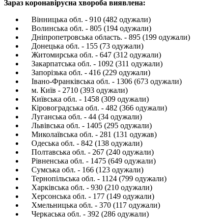
Зараз коронавірусна хвороба виявлена:
Вінницька обл. - 910 (482 одужали)
Волинська обл. - 805 (194 одужали)
Дніпропетровська область. - 895 (199 одужали)
Донецька обл. - 155 (73 одужали)
Житомирська обл. - 647 (312 одужали)
Закарпатська обл. - 1092 (311 одужали)
Запорізька обл. - 416 (229 одужали)
Івано-Франківська обл. - 1306 (673 одужали)
м. Київ - 2710 (393 одужали)
Київська обл. - 1458 (309 одужали)
Кіровоградська обл. - 482 (366 одужали)
Луганська обл. - 44 (34 одужали)
Львівська обл. - 1405 (295 одужали)
Миколаївська обл. - 281 (131 одужав)
Одеська обл. - 842 (138 одужали)
Полтавська обл. - 267 (240 одужали)
Рівненська обл. - 1475 (649 одужали)
Сумська обл. - 166 (123 одужали)
Тернопільська обл. - 1124 (799 одужали)
Харківська обл. - 930 (210 одужали)
Херсонська обл. - 177 (149 одужали)
Хмельницька обл. - 370 (117 одужали)
Черкаська обл. - 392 (286 одужали)