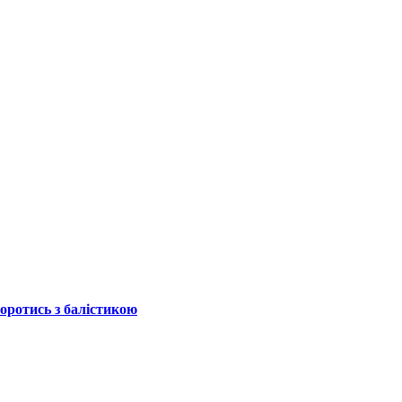
боротись з балістикою