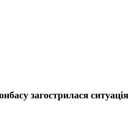
нбасу загострилася ситуація