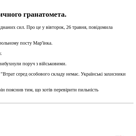
ичного гранатомета.
єднаних сил. Про це у вівторок, 26 травня, повідомила
рольному посту Мар'їнка.
.
вибухнули поруч з військовими.
"Втрат серед особового складу немає. Українські захисники
ін пояснив тим, що хотів перевірити пильність