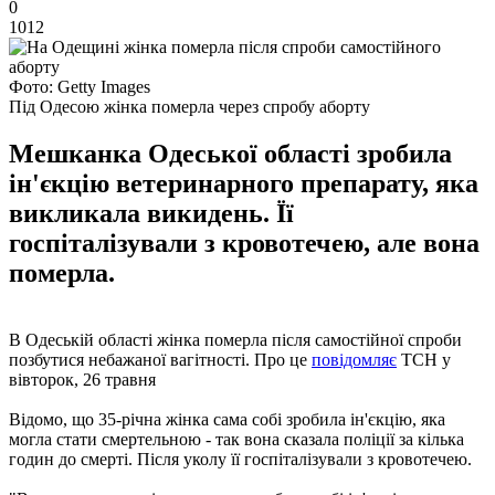
0
1012
Фото: Getty Images
Під Одесою жінка померла через спробу аборту
Мешканка Одеської області зробила
ін'єкцію ветеринарного препарату, яка
викликала викидень. Її
госпіталізували з кровотечею, але вона
померла.
В Одеській області жінка померла після самостійної спроби
позбутися небажаної вагітності. Про це
повідомляє
ТСН у
вівторок, 26 травня
Відомо, що 35-річна жінка сама собі зробила ін'єкцію, яка
могла стати смертельною - так вона сказала поліції за кілька
годин до смерті. Після уколу її госпіталізували з кровотечею.