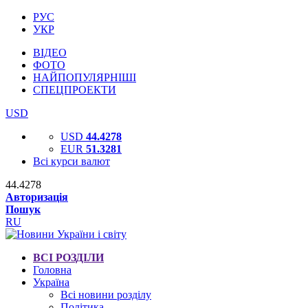
РУС
УКР
ВІДЕО
ФОТО
НАЙПОПУЛЯРНІШІ
СПЕЦПРОЕКТИ
USD
USD
44.4278
EUR
51.3281
Всі курси валют
44.4278
Авторизація
Пошук
RU
ВСІ РОЗДІЛИ
Головна
Україна
Всі новини розділу
Політика