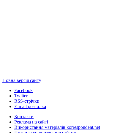
Повна версія сайту
Facebook
Twitter
RSS-стрічки
E-mail розсилка
Контакти
Реклама на сайті
Використання матеріалів korrespondent.net
Правила користування сайтом