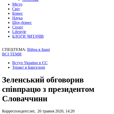
Місто
Світ
Бізнес
Наука
Шоу-бізнес
Спорт
Lifestyle
БЛОГИ ЧИТАЧІВ
СПЕЦТЕМА:
Війна в Ірані
ВСІ ТЕМИ
Вступ України в ЄС
Теракт в Барселоні
Зеленський обговорив
співпрацю з президентом
Словаччини
Корреспондент.net, 26 травня 2020, 14:20