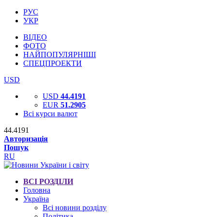
РУС
УКР
ВІДЕО
ФОТО
НАЙПОПУЛЯРНІШІ
СПЕЦПРОЕКТИ
USD
USD
44.4191
EUR
51.2905
Всі курси валют
44.4191
Авторизація
Пошук
RU
ВСІ РОЗДІЛИ
Головна
Україна
Всі новини розділу
Політика