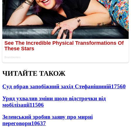
ЧИТАЙТЕ ТАКОЖ
Суд обрав запобіжний захід Стефанішиній
17560
Уряд ухвалив зміни щодо відстрочки від
мобілізації
11506
Зеленський зробив заяву про мирні
переговори
10637