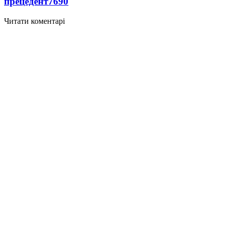
прецедент
7690
Читати коментарі