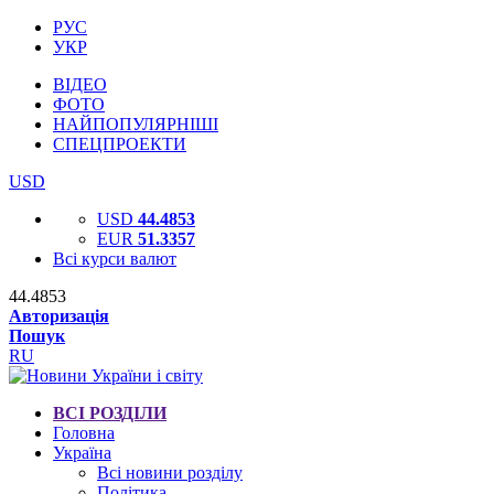
РУС
УКР
ВІДЕО
ФОТО
НАЙПОПУЛЯРНІШІ
СПЕЦПРОЕКТИ
USD
USD
44.4853
EUR
51.3357
Всі курси валют
44.4853
Авторизація
Пошук
RU
ВСІ РОЗДІЛИ
Головна
Україна
Всі новини розділу
Політика