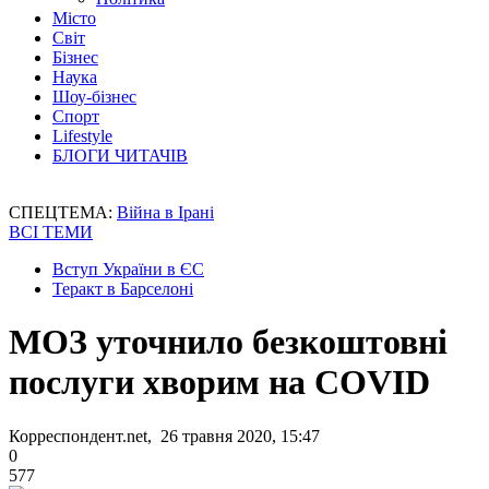
Місто
Світ
Бізнес
Наука
Шоу-бізнес
Спорт
Lifestyle
БЛОГИ ЧИТАЧІВ
СПЕЦТЕМА:
Війна в Ірані
ВСІ ТЕМИ
Вступ України в ЄС
Теракт в Барселоні
МОЗ уточнило безкоштовні
послуги хворим на COVID
Корреспондент.net, 26 травня 2020, 15:47
0
577