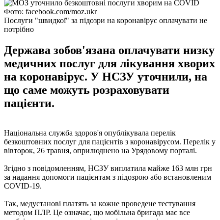
Фото: facebook.com/moz.ukr
Послуги "швидкої" за підозри на коронавірус оплачувати не
потрібно
Держава зобов'язана оплачувати низку
медичних послуг для лікування хворих
на коронавірус. У НСЗУ уточнили, на
що саме можуть розраховувати
пацієнти.
Національна служба здоров'я опублікувала перелік
безкоштовних послуг для пацієнтів з коронавірусом. Перелік у
вівторок, 26 травня, оприлюднено на Урядовому порталі.
Згідно з повідомленням, НСЗУ виплатила майже 163 млн грн
за надання допомоги пацієнтам з підозрою або встановленим
COVID-19.
Так, медустанові платять за кожне проведене тестування
методом ПЛР. Це означає, що мобільна бригада має все