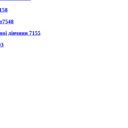
158
т
7548
ної дівчини
7155
03