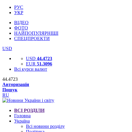
РУС
УКР
ВІДЕО
ФОТО
НАЙПОПУЛЯРНІШІ
СПЕЦПРОЕКТИ
USD
USD
44.4723
EUR
51.3096
Всі курси валют
44.4723
Авторизація
Пошук
RU
ВСІ РОЗДІЛИ
Головна
Україна
Всі новини розділу
Політика