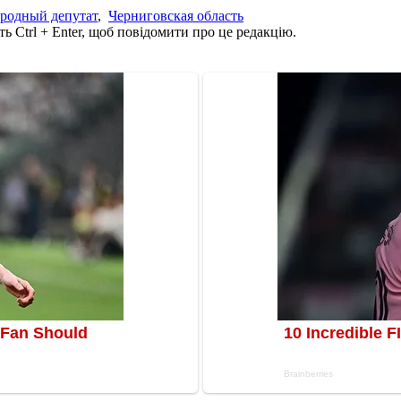
родный депутат
,
Черниговская область
ь Ctrl + Enter, щоб повідомити про це редакцію.