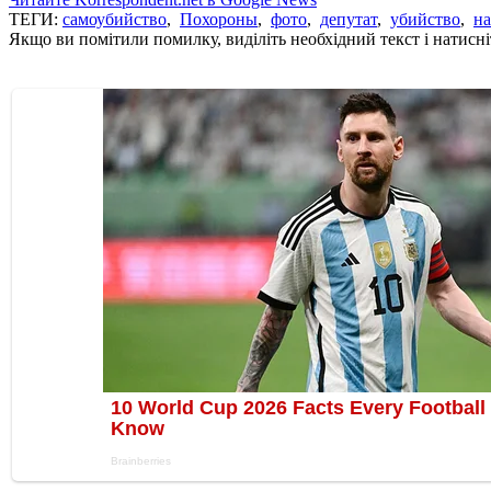
ТЕГИ:
самоубийство
,
Похороны
,
фото
,
депутат
,
убийство
,
на
Якщо ви помітили помилку, виділіть необхідний текст і натисніт