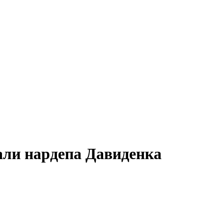
вали нардепа Давиденка