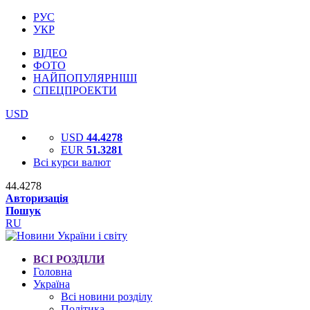
РУС
УКР
ВІДЕО
ФОТО
НАЙПОПУЛЯРНІШІ
СПЕЦПРОЕКТИ
USD
USD
44.4278
EUR
51.3281
Всі курси валют
44.4278
Авторизація
Пошук
RU
ВСІ РОЗДІЛИ
Головна
Україна
Всі новини розділу
Політика