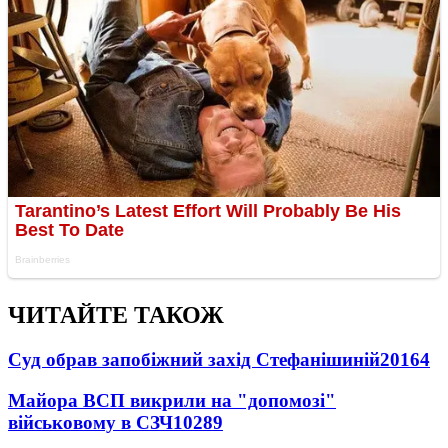
ЧИТАЙТЕ ТАКОЖ
Суд обрав запобіжний захід Стефанішиній
20164
Майора ВСП викрили на "допомозі"
військовому в СЗЧ
10289