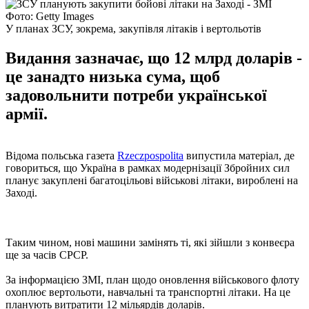
Фото: Getty Images
У планах ЗСУ, зокрема, закупівля літаків і вертольотів
Видання зазначає, що 12 млрд доларів -
це занадто низька сума, щоб
задовольнити потреби української
армії.
Відома польська газета
Rzeczpospolita
випустила матеріал, де
говориться, що Україна в рамках модернізації Збройних сил
планує закуплені багатоцільові військові літаки, вироблені на
Заході.
Таким чином, нові машини замінять ті, які зійшли з конвеєра
ще за часів СРСР.
За інформацією ЗМІ, план щодо оновлення військового флоту
охоплює вертольоти, навчальні та транспортні літаки. На це
планують витратити 12 мільярдів доларів.