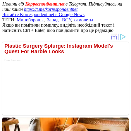
Новини від
Корреспондент.net
в Telegram. Підписуйтесь на
наш канал
https://t.me/korrespondentnet
Читайте Korrespondent.net в Google News
ТЕГИ:
Минобороны
,
Запад
,
ВСУ
,
самолеты
Якщо ви помітили помилку, виділіть необхідний текст і
натисніть Ctrl + Enter, щоб повідомити про це редакцію.