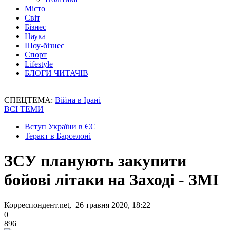
Місто
Світ
Бізнес
Наука
Шоу-бізнес
Спорт
Lifestyle
БЛОГИ ЧИТАЧІВ
СПЕЦТЕМА:
Війна в Ірані
ВСІ ТЕМИ
Вступ України в ЄС
Теракт в Барселоні
ЗСУ планують закупити
бойові літаки на Заході - ЗМІ
Корреспондент.net, 26 травня 2020, 18:22
0
896