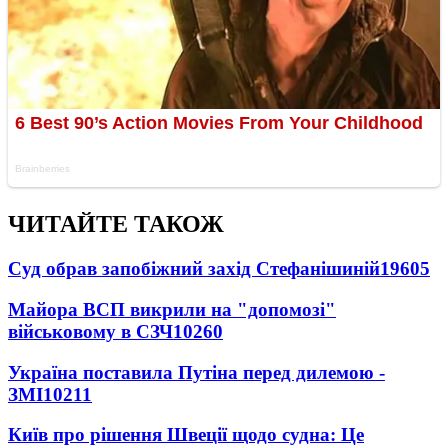
ЧИТАЙТЕ ТАКОЖ
Суд обрав запобіжний захід Стефанішиній
19605
Майора ВСП викрили на "допомозі"
військовому в СЗЧ
10260
Україна поставила Путіна перед дилемою -
ЗМІ
10211
Київ про рішення Швеції щодо судна: Це