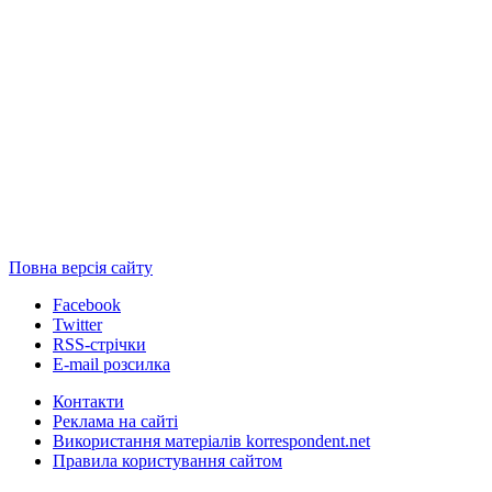
Повна версія сайту
Facebook
Twitter
RSS-стрічки
E-mail розсилка
Контакти
Реклама на сайті
Використання матеріалів korrespondent.net
Правила користування сайтом