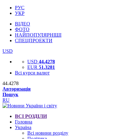
РУС
УКР
ВІДЕО
ФОТО
НАЙПОПУЛЯРНІШІ
СПЕЦПРОЕКТИ
USD
USD
44.4278
EUR
51.3281
Всі курси валют
44.4278
Авторизація
Пошук
RU
ВСІ РОЗДІЛИ
Головна
Україна
Всі новини розділу
Політика