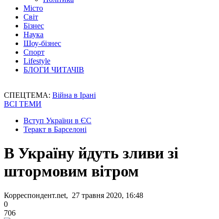
Місто
Світ
Бізнес
Наука
Шоу-бізнес
Спорт
Lifestyle
БЛОГИ ЧИТАЧІВ
СПЕЦТЕМА:
Війна в Ірані
ВСІ ТЕМИ
Вступ України в ЄС
Теракт в Барселоні
В Україну йдуть зливи зі
штормовим вітром
Корреспондент.net, 27 травня 2020, 16:48
0
706