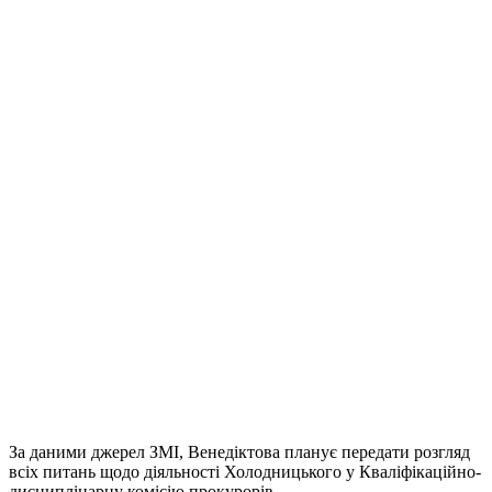
За даними джерел ЗМІ, Венедіктова планує передати розгляд
всіх питань щодо діяльності Холодницького у Кваліфікаційно-
дисциплінарну комісію прокурорів.