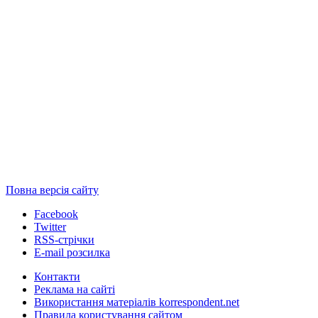
Повна версія сайту
Facebook
Twitter
RSS-стрічки
E-mail розсилка
Контакти
Реклама на сайті
Використання матеріалів korrespondent.net
Правила користування сайтом