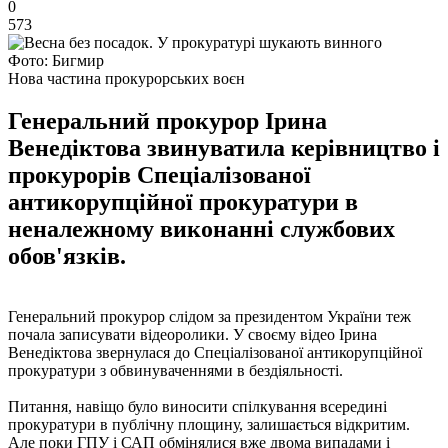
0
573
Фото: Бигмир
Нова частина прокурорських воєн
Генеральний прокурор Ірина
Венедіктова звинуватила керівництво і
прокурорів Спеціалізованої
антикорупційної прокуратури в
неналежному виконанні службових
обов'язків.
Генеральний прокурор слідом за президентом України теж
почала записувати відеоролики. У своєму відео Ірина
Венедіктова звернулася до Спеціалізованої антикорупційної
прокуратури з обвинуваченнями в бездіяльності.
Питання, навіщо було виносити спілкування всередині
прокуратури в публічну площину, залишається відкритим.
Але поки ГПУ і САП обмінялися вже двома випадами і