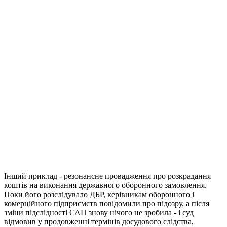
Інший приклад - резонансне провадження про розкрадання
коштів на виконання державного оборонного замовлення.
Поки його розслідувало ДБР, керівникам оборонного і
комерційного підприємств повідомили про підозру, а після
зміни підслідності САП знову нічого не зробила - і суд
відмовив у продовженні термінів досудового слідства,