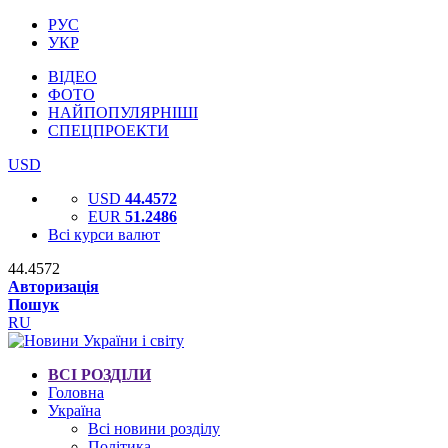
РУС
УКР
ВІДЕО
ФОТО
НАЙПОПУЛЯРНІШІ
СПЕЦПРОЕКТИ
USD
USD
44.4572
EUR
51.2486
Всі курси валют
44.4572
Авторизація
Пошук
RU
ВСІ РОЗДІЛИ
Головна
Україна
Всі новини розділу
Політика