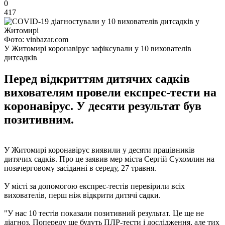
0
417
Фото: vinbazar.com
У Житомирі коронавірус зафіксували у 10 вихователів
дитсадків
Перед відкриттям дитячих садків
вихователям провели експрес-тести на
коронавірус. У десяти результат був
позитивним.
У Житомирі коронавірус виявили у десяти працівників
дитячих садків. Про це заявив мер міста Сергій Сухомлин на
позачерговому засіданні в середу, 27 травня.
У місті за допомогою експрес-тестів перевірили всіх
вихователів, перш ніж відкрити дитячі садки.
"У нас 10 тестів показали позитивний результат. Це ще не
діагноз. Попереду ще будуть ПЛР-тести і дослідження, але тих