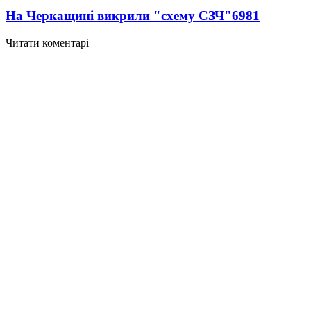
На Черкащині викрили "схему СЗЧ"
6981
Читати коментарі