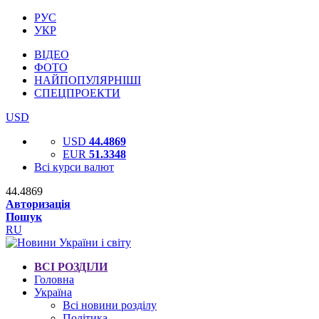
РУС
УКР
ВІДЕО
ФОТО
НАЙПОПУЛЯРНІШІ
СПЕЦПРОЕКТИ
USD
USD
44.4869
EUR
51.3348
Всі курси валют
44.4869
Авторизація
Пошук
RU
ВСІ РОЗДІЛИ
Головна
Україна
Всі новини розділу
Політика