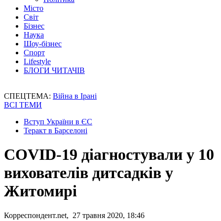
Місто
Світ
Бізнес
Наука
Шоу-бізнес
Спорт
Lifestyle
БЛОГИ ЧИТАЧІВ
СПЕЦТЕМА:
Війна в Ірані
ВСІ ТЕМИ
Вступ України в ЄС
Теракт в Барселоні
COVID-19 діагностували у 10
вихователів дитсадків у
Житомирі
Корреспондент.net, 27 травня 2020, 18:46