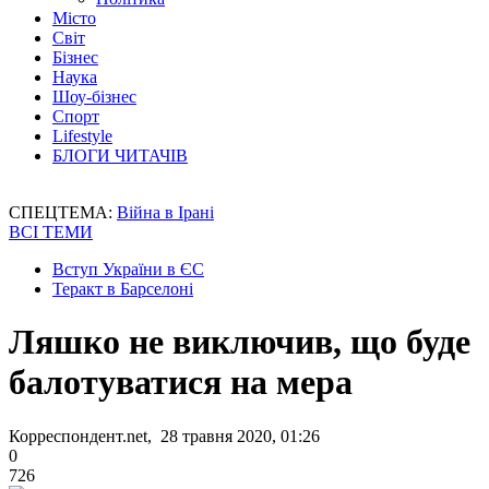
Місто
Світ
Бізнес
Наука
Шоу-бізнес
Спорт
Lifestyle
БЛОГИ ЧИТАЧІВ
СПЕЦТЕМА:
Війна в Ірані
ВСІ ТЕМИ
Вступ України в ЄС
Теракт в Барселоні
Ляшко не виключив, що буде
балотуватися на мера
Корреспондент.net, 28 травня 2020, 01:26
0
726