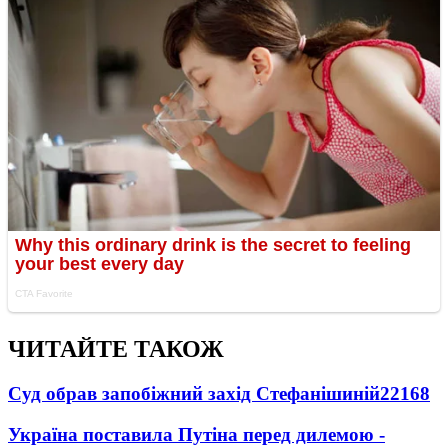
ЧИТАЙТЕ ТАКОЖ
Суд обрав запобіжний захід Стефанішиній
22168
Україна поставила Путіна перед дилемою -