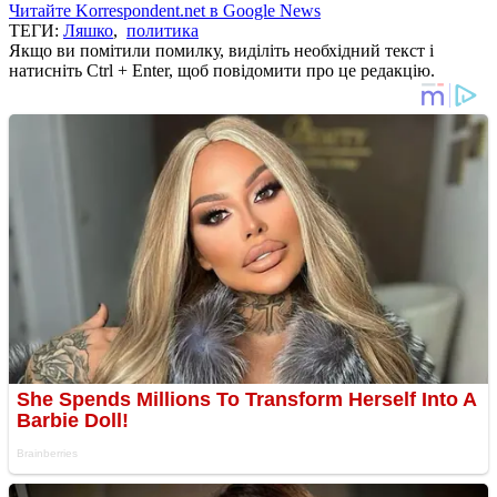
Читайте Korrespondent.net в Google News
ТЕГИ:
Ляшко
,
политика
Якщо ви помітили помилку, виділіть необхідний текст і
натисніть Ctrl + Enter, щоб повідомити про це редакцію.