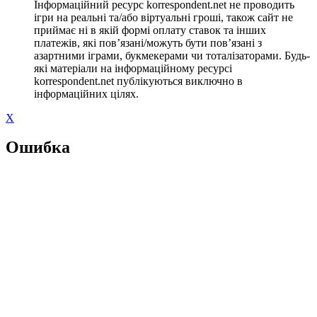
Інформаційний ресурс korrespondent.net не проводить
ігри на реальні та/або віртуальні гроші, також сайт не
приймає ні в якій формі оплату ставок та інших
платежів, які пов’язані/можуть бути пов’язані з
азартними іграми, букмекерами чи тоталізаторами. Будь-
які матеріали на інформаційному ресурсі
korrespondent.net публікуються виключно в
інформаційних цілях.
X
Ошибка