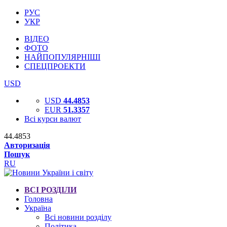
РУС
УКР
ВІДЕО
ФОТО
НАЙПОПУЛЯРНІШІ
СПЕЦПРОЕКТИ
USD
USD
44.4853
EUR
51.3357
Всі курси валют
44.4853
Авторизація
Пошук
RU
ВСІ РОЗДІЛИ
Головна
Україна
Всі новини розділу
Політика