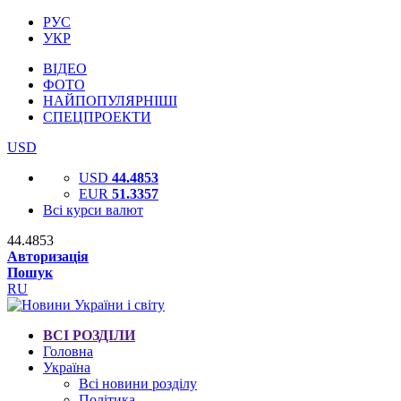
РУС
УКР
ВІДЕО
ФОТО
НАЙПОПУЛЯРНІШІ
СПЕЦПРОЕКТИ
USD
USD
44.4853
EUR
51.3357
Всі курси валют
44.4853
Авторизація
Пошук
RU
ВСІ РОЗДІЛИ
Головна
Україна
Всі новини розділу
Політика