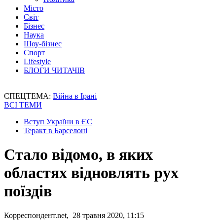
Місто
Світ
Бізнес
Наука
Шоу-бізнес
Спорт
Lifestyle
БЛОГИ ЧИТАЧІВ
СПЕЦТЕМА:
Війна в Ірані
ВСІ ТЕМИ
Вступ України в ЄС
Теракт в Барселоні
Стало відомо, в яких
областях відновлять рух
поїздів
Корреспондент.net, 28 травня 2020, 11:15