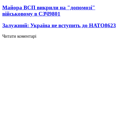
Майора ВСП викрили на "допомозі"
військовому в СЗЧ
9801
Залужний: Україна не вступить до НАТО
8623
Читати коментарі