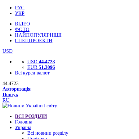
РУС
УКР
ВІДЕО
ФОТО
НАЙПОПУЛЯРНІШІ
СПЕЦПРОЕКТИ
USD
USD
44.4723
EUR
51.3096
Всі курси валют
44.4723
Авторизація
Пошук
RU
ВСІ РОЗДІЛИ
Головна
Україна
Всі новини розділу
Політика