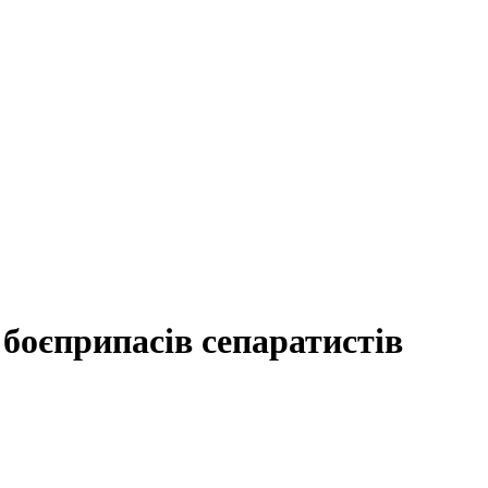
боєприпасів сепаратистів