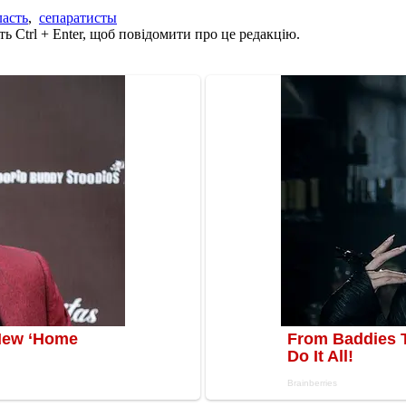
ласть
,
сепаратисты
ь Ctrl + Enter, щоб повідомити про це редакцію.