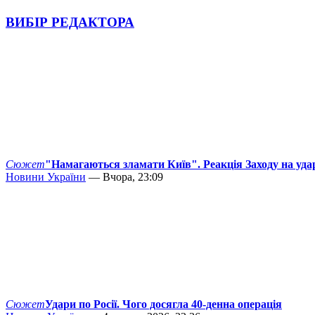
ВИБІР РЕДАКТОРА
Сюжет
"Намагаються зламати Київ". Реакція Заходу на уда
Новини України
— Вчора, 23:09
Сюжет
Удари по Росії. Чого досягла 40-денна операція