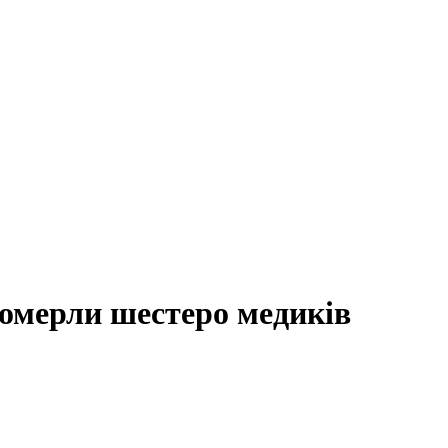
померли шестеро медиків