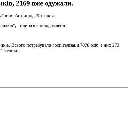
иків, 2169 вже одужали.
аїни в п'ятницю, 29 травня.
адків", - йдеться в повідомленні.
ків. Всього потребували госпіталізації 7078 осіб, з них 273
24 медики.