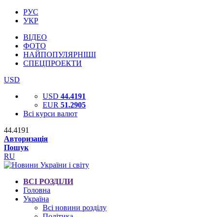
РУС
УКР
ВІДЕО
ФОТО
НАЙПОПУЛЯРНІШІ
СПЕЦПРОЕКТИ
USD
USD
44.4191
EUR
51.2905
Всі курси валют
44.4191
Авторизація
Пошук
RU
ВСІ РОЗДІЛИ
Головна
Україна
Всі новини розділу
Політика