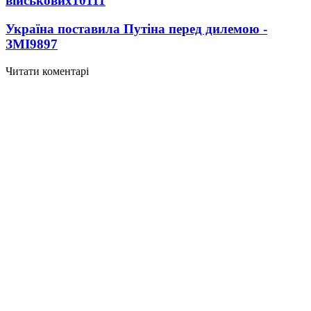
військових
10111
Україна поставила Путіна перед дилемою -
ЗМІ
9897
Читати коментарі