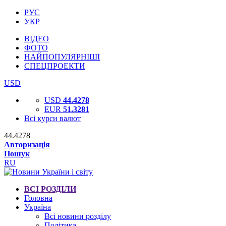
РУС
УКР
ВІДЕО
ФОТО
НАЙПОПУЛЯРНІШІ
СПЕЦПРОЕКТИ
USD
USD
44.4278
EUR
51.3281
Всі курси валют
44.4278
Авторизація
Пошук
RU
ВСІ РОЗДІЛИ
Головна
Україна
Всі новини розділу
Політика