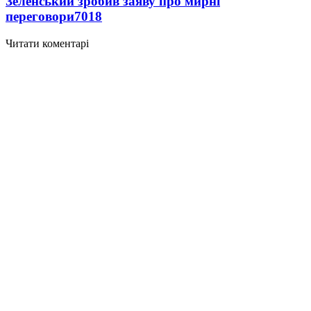
Зеленський зробив заяву про мирні
переговори
7018
Читати коментарі