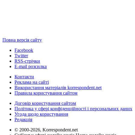
Повна версія сайту
Facebook
Twitter
RSS-стрічки
E-mail розсилка
Контакти
Реклама на сайті
Використання матеріалів korrespondent.net
Правила користування сайтом
Договір користування сайтом
Політика у сфері конфіденційності і персональних даних
Угода щодо користування
Редакція
© 2000-2026, Korrespondent.net