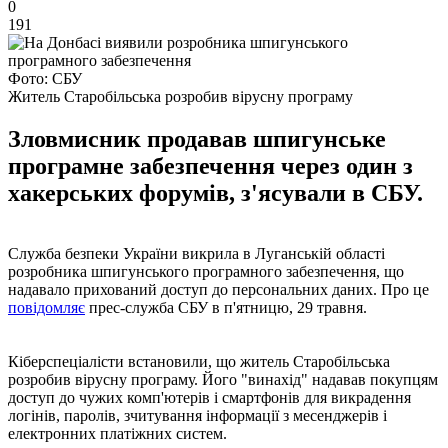
0
191
Фото: СБУ
Житель Старобільська розробив вірусну програму
Зловмисник продавав шпигунське
програмне забезпечення через один з
хакерських форумів, з'ясували в СБУ.
Служба безпеки України викрила в Луганській області
розробника шпигунського програмного забезпечення, що
надавало прихований доступ до персональних даних. Про це
повідомляє
прес-служба СБУ в п'ятницю, 29 травня.
Кіберспеціалісти встановили, що житель Старобільська
розробив вірусну програму. Його "винахід" надавав покупцям
доступ до чужих комп'ютерів і смартфонів для викрадення
логінів, паролів, зчитування інформації з месенджерів і
електронних платіжних систем.