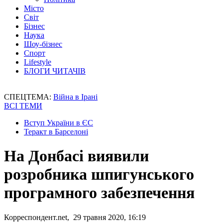
Місто
Світ
Бізнес
Наука
Шоу-бізнес
Спорт
Lifestyle
БЛОГИ ЧИТАЧІВ
СПЕЦТЕМА:
Війна в Ірані
ВСІ ТЕМИ
Вступ України в ЄС
Теракт в Барселоні
На Донбасі виявили
розробника шпигунського
програмного забезпечення
Корреспондент.net, 29 травня 2020, 16:19