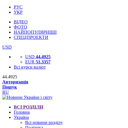
РУС
УКР
ВІДЕО
ФОТО
НАЙПОПУЛЯРНІШІ
СПЕЦПРОЕКТИ
USD
USD
44.4925
EUR
51.3357
Всі курси валют
44.4925
Авторизація
Пошук
RU
ВСІ РОЗДІЛИ
Головна
Україна
Всі новини розділу
Політика