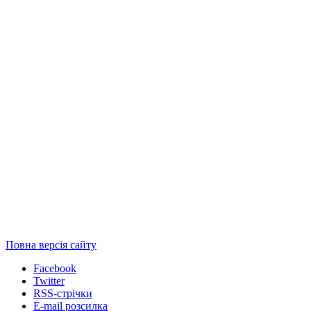
Повна версія сайту
Facebook
Twitter
RSS-стрічки
E-mail розсилка