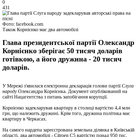
0
431
Фото: facebook.com
Також Корнієнко має два автомобілі
Глава президентської партії Олександр
Корнієнко зберігає 50 тисяч доларів
готівкою, а його дружина - 20 тисяч
доларів.
У Мережі з'явилася електронна декларація голови партії
Слуга
народу
Олександра Корнієнка. Документ опублікований на
сайті Нацагентства з питань запобігання корупції.
Корнієнко задекларував квартиру в столиці вартістю 4,4 млн
грн, що належить дружині. Крім того, дружина політика має
квартиру в Черкасах.
На самого нардепа зареєстрована земельна ділянка в Київській
області, два автомобілі - Citroen C5 вартістю понад 950 тис.