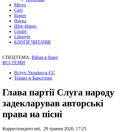
Місто
Світ
Бізнес
Наука
Шоу-бізнес
Спорт
Lifestyle
БЛОГИ ЧИТАЧІВ
СПЕЦТЕМА:
Війна в Ірані
ВСІ ТЕМИ
Вступ України в ЄС
Теракт в Барселоні
Глава партії Слуга народу
задекларував авторські
права на пісні
Корреспондент.net, 29 травня 2020, 17:25