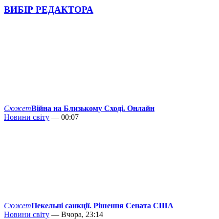
ВИБІР РЕДАКТОРА
Сюжет
Війна на Близькому Сході. Онлайн
Новини світу
— 00:07
Сюжет
Пекельні санкції. Рішення Сената США
Новини світу
— Вчора, 23:14