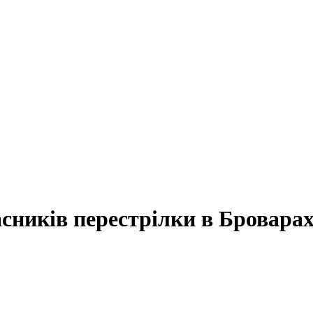
сників перестрілки в Бровара